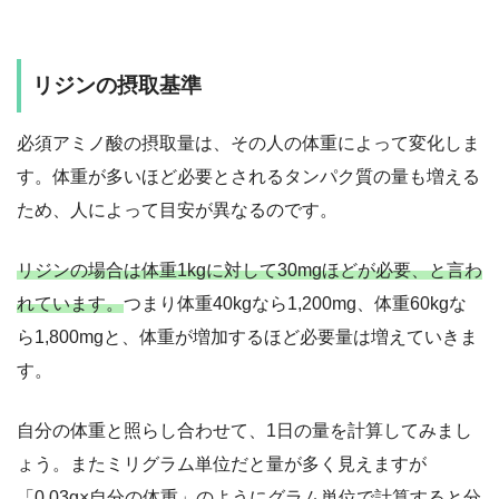
リジンの摂取基準
必須アミノ酸の摂取量は、その人の体重によって変化しま
す。体重が多いほど必要とされるタンパク質の量も増える
ため、人によって目安が異なるのです。
リジンの場合は体重1kgに対して30mgほどが必要、と言わ
れています。
つまり体重40kgなら1,200mg、体重60kgな
ら1,800mgと、体重が増加するほど必要量は増えていきま
す。
自分の体重と照らし合わせて、1日の量を計算してみまし
ょう。またミリグラム単位だと量が多く見えますが
「0.03g×自分の体重」のようにグラム単位で計算すると分