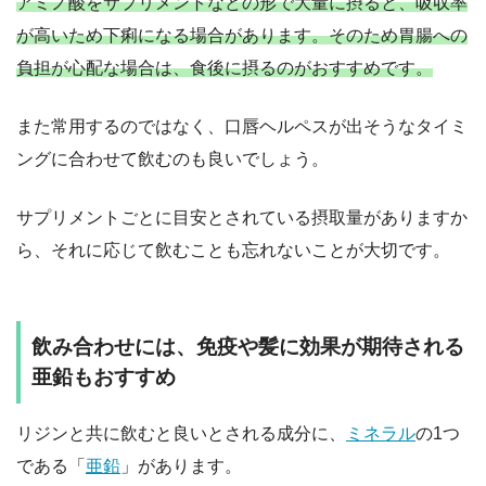
アミノ酸をサプリメントなどの形で大量に摂ると、吸収率
が高いため下痢になる場合があります。そのため胃腸への
負担が心配な場合は、食後に摂るのがおすすめです。
また常用するのではなく、口唇ヘルペスが出そうなタイミ
ングに合わせて飲むのも良いでしょう。
サプリメントごとに目安とされている摂取量がありますか
ら、それに応じて飲むことも忘れないことが大切です。
飲み合わせには、免疫や髪に効果が期待される
亜鉛もおすすめ
リジンと共に飲むと良いとされる成分に、
ミネラル
の1つ
である「
亜鉛
」があります。