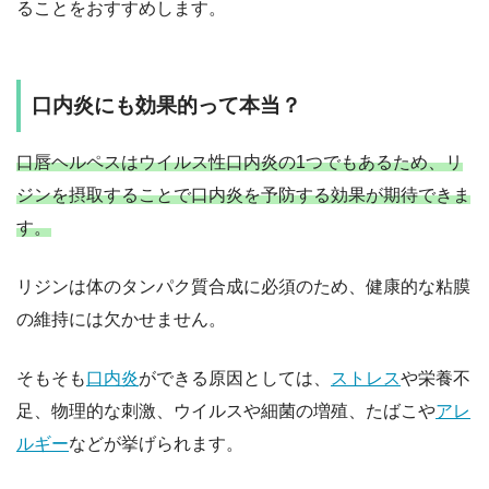
ることをおすすめします。
口内炎にも効果的って本当？
口唇ヘルペスはウイルス性口内炎の1つでもあるため、リ
ジンを摂取することで口内炎を予防する効果が期待できま
す。
リジンは体のタンパク質合成に必須のため、健康的な粘膜
の維持には欠かせません。
そもそも
口内炎
ができる原因としては、
ストレス
や栄養不
足、物理的な刺激、ウイルスや細菌の増殖、たばこや
アレ
ルギー
などが挙げられます。