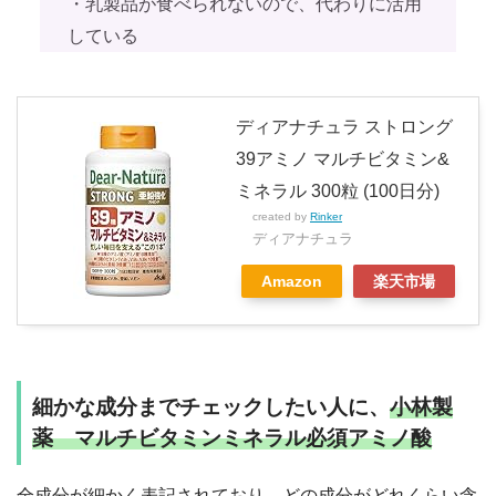
・乳製品が食べられないので、代わりに活用
している
ディアナチュラ ストロング
39アミノ マルチビタミン&
ミネラル 300粒 (100日分)
created by
Rinker
ディアナチュラ
Amazon
楽天市場
細かな成分までチェックしたい人に、
小林製
薬 マルチビタミンミネラル必須アミノ酸
全成分が細かく表記されており、どの成分がどれくらい含