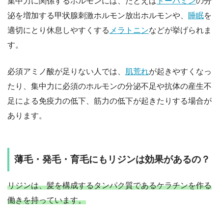
集中力に関係するホルモンには、たとえば
ドーパミン
の分
泌を増加する甲状腺刺激ホルモン放出ホルモンや、
睡眠
を
適切にとり休息しやすくする
メラトニン
などが挙げられま
す。
必須アミノ酸が足りない人では、
肌荒れ
が起きやすくなっ
たり、集中力に必須のホルモンの分泌不足や抗体の産生不
足による免疫力の低下、筋力の低下が起きたりする場合が
あります。
薄毛・発毛・育毛にもリジンは効果があるの？
リジンは、髪を構成するタンパク質であるケラチンを作る
働きを持っています。