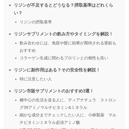
リジンが不足するとどうなる？摂取基準はどれくら
い？
リジンの摂取基準
リジンサプリメントの飲み方やタイミングを解説！
飲み合わせには、免疫や髪に効果が期待される亜鉛も
おすすめ
コラーゲン生成に関わるプロリンとの相性も良い
リジンに副作用はある？その安全性を解説！
特に注意したい人
リジン市販サプリメントのおすすめ3選！
糖中心の生活を送る人に、ディアナチュラ ストロン
グ39アミノマルチビタミン&ミネラル
細かな成分までチェックしたい人に、小林製薬 マル
チビタミンミネラル必須アミノ酸