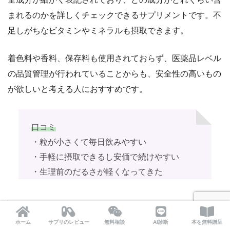
まれるのかを詳しくチェックできるサプリメントです。不
足しがちなビタミンやミネラルも摂取できます。
着色料や香料、保存料も使用されておらず、医薬品レベル
の品質管理が行われていることからも、安全性の高いもの
が欲しいと考える人におすすめです。
口コミ
・粒が小さくて毎日飲みやすい
・手軽に摂取できるし安価で続けやすい
・生理前のだるさが軽くなってきた
小林製薬の栄養補助食品 マ
ホーム
サプリのレビュー
無料相談
AI診断
本を無料贈呈
ルチビタミン ミネラル 必須