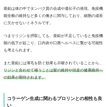
亜鉛は体の中でタンパク質の合成や遺伝子の発現、免疫機
能全般の維持など多くの働きに関与しており、細胞の成長
に欠かせないミネラルです。
つまりリジンを摂取しても、亜鉛が不足していると免疫機
能の低下が起こり、口内炎や口唇ヘルペスに繋がる可能性
も考えられます。
また亜鉛には薄毛を防ぐ効果も示唆されていることから、
リジンと合わせて補うことは髪の維持や頭皮の健康維持へ
の効果が期待されます。
コラーゲン生成に関わるプロリンとの相性も良
い