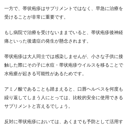
一方で、帯状疱疹はサプリメントではなく、早急に治療を
受けることが非常に重要です。
もし病院で治療を受けないままでいると、帯状疱疹後神経
痛といった後遺症の発生が懸念されます。
帯状疱疹は大人同士では感染しませんが、小さな子供に接
触した際にその子に水痘・帯状疱疹ウイルスを移ることで
水疱瘡が起きる可能性があるためです。
アミノ酸であることも踏まえると、口唇ヘルペスを何度も
繰り返してしまう人にとっては、比較的安全に使用できる
サプリメントと言えるでしょう。
反対に帯状疱疹においては、あくまでも予防として活用す