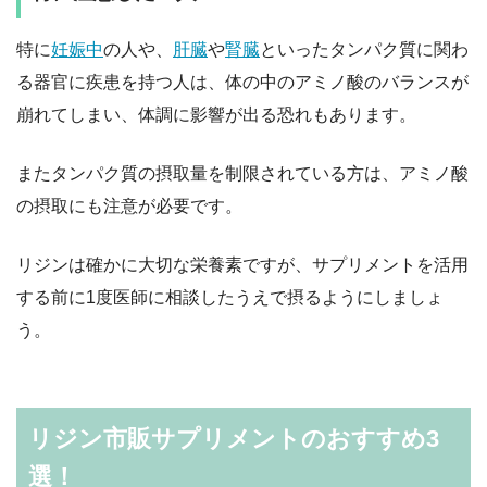
特に
妊娠中
の人や、
肝臓
や
腎臓
といったタンパク質に関わ
る器官に疾患を持つ人は、体の中のアミノ酸のバランスが
崩れてしまい、体調に影響が出る恐れもあります。
またタンパク質の摂取量を制限されている方は、アミノ酸
の摂取にも注意が必要です。
リジンは確かに大切な栄養素ですが、サプリメントを活用
する前に1度医師に相談したうえで摂るようにしましょ
う。
リジン市販サプリメントのおすすめ3
選！