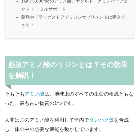
1袋で5,000mgのアミノ酸、ヤクルト アミノパーフェ
クト トータルサポート
薬局やドラッグストアでリジンサプリメントは購入で
きる？
必須アミノ酸のリジンとは？その効果
を解説！
そもそも
アミノ酸
は、地球上のすべての生命の根源ともな
った、最も古い物質の1つです。
人間はこのアミノ酸を利用して体内で
タンパク質
を合成
し、体の中の必要な機能を動かしています。