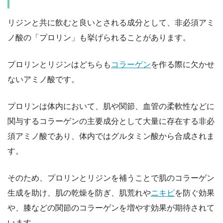
リジンと共に飲むと良いとされる成分として、非必須アミ
ノ酸の「プロリン」も挙げられることがあります。
プロリンとリジンはどちらも
コラーゲン
を作る際に欠かせ
ないアミノ酸です。
プロリンは体内において、肌や関節、血管の柔軟性などに
関与するコラーゲンの主要成分として大量に存在する非必
須アミノ酸であり、体内ではグルタミン酸から合成されま
す。
そのため、プロリンとリジンを補うことで肌のコラーゲン
生成を助け、肌の乾燥を防ぎ、肌荒れや
ニキビ
を防ぐ効果
や、膝などの関節のコラーゲンを増やす効果が期待されて
います。