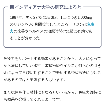
インディアナ大学の研究によると
1987年、男女27名に1日3回、1回につき1,000mg
のリジンを3ヶ月間投与したところ、リジンは
免疫
力
の改善やヘルペスの治癒時間の短縮に有効であ
ることが分かった
免疫力をサポートする効果があることから、大人になって
から潜伏していた水痘・帯状疱疹ウイルスが何らかの引き
金によって再び活動することで発症する帯状疱疹にも効果
があるのではと主張する人もいます。
また抗体を作る材料にもなるという点から、免疫力維持に
も効果を発揮してくれるようです。