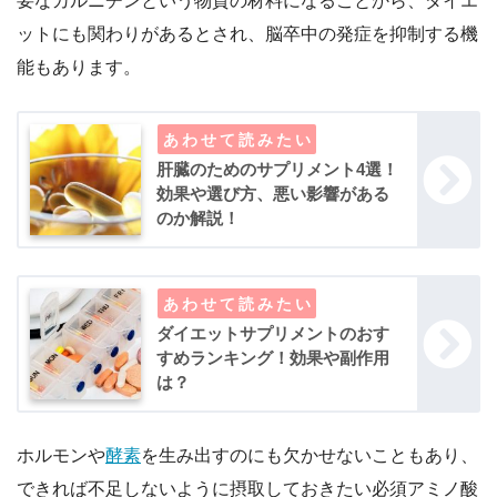
要なカルニチンという物質の材料になることから、ダイエ
ットにも関わりがあるとされ、脳卒中の発症を抑制する機
能もあります。
肝臓のためのサプリメント4選！
効果や選び方、悪い影響がある
のか解説！
ダイエットサプリメントのおす
すめランキング！効果や副作用
は？
ホルモンや
酵素
を生み出すのにも欠かせないこともあり、
できれば不足しないように摂取しておきたい必須アミノ酸