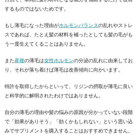
するものではないためです。
もし薄毛になった理由が
ホルモンバランス
の乱れやストレ
スであれば、たとえ髪の材料を補ったとしても髪の毛がも
う一度生えてくることはありません。
また
産後
の薄毛は
女性ホルモン
の分泌の乱れに由来してお
り、それが落ち着けば薄毛は改善傾向に向かいます。
特許を取得したからといって、リジンの摂取が薄毛に良い
と科学的に解明されたわけではありません。
自分の薄毛の理由や髪の悩みの原因が分かっていない段階
で「効果がありそう」「効くかもしれない」という思い込
みでサプリメントを購入することはおすすめできません。