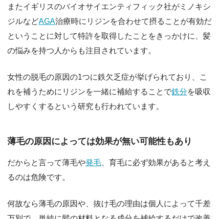
またイギリスのバイオサイエンティフィック社がミノキシ
ジルなど
AGA
治療時にリジンを合わせて摂ることが有効だ
ということに対して特許を取得したことをきっかけに、髪
の悩みを持つ人からも注目されています。
女性の脱毛の原因の1つに鉄欠乏症が挙げられており、こ
れを補うためにリジンを一緒に補給することで
鉄分
を吸収
しやすくするという研究も行われています。
薄毛の原因によっては効果が無い可能性もあり
だからと言って薄毛や
発毛
、育毛に必ず効果があると考え
るのは危険です。
何故なら薄毛の原因や、抜け毛の理由は個人によって千差
万別で、単純に髪の材料となる成分を補給するだけで改善