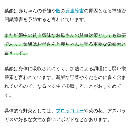
葉酸は赤ちゃんの脊髄や
脳
の
発達障害
の原因となる神経管
閉鎖障害を予防すると言われています。
また妊娠中の貧血気味なお母さんの貧血対策としても重要
であり、葉酸はお母さんと赤ちゃんを守る重要な栄養素と
言えます。
葉酸は身体に吸収されにくく、加熱による調理にも弱い栄
養素と言われています。新鮮な野菜やくだものに多く含ま
れているので、なるべく生で摂取することがおすすめで
す。
具体的な野菜としては、
ブロッコリー
や菜の花、アスパラ
ガスや好きな女性が多いアボガドなどがあります。