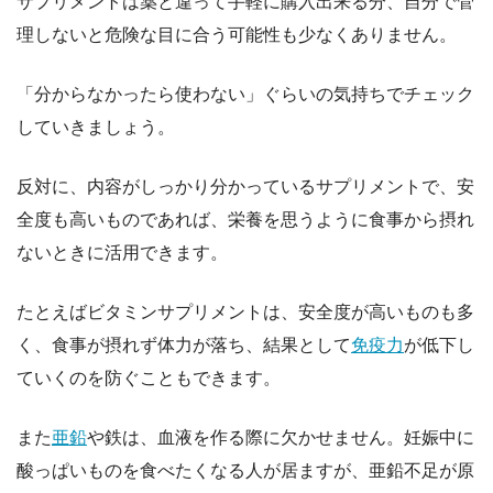
サプリメントは薬と違って手軽に購入出来る分、自分で管
理しないと危険な目に合う可能性も少なくありません。
「分からなかったら使わない」ぐらいの気持ちでチェック
していきましょう。
反対に、内容がしっかり分かっているサプリメントで、安
全度も高いものであれば、栄養を思うように食事から摂れ
ないときに活用できます。
たとえばビタミンサプリメントは、安全度が高いものも多
く、食事が摂れず体力が落ち、結果として
免疫力
が低下し
ていくのを防ぐこともできます。
また
亜鉛
や鉄は、血液を作る際に欠かせません。妊娠中に
酸っぱいものを食べたくなる人が居ますが、亜鉛不足が原