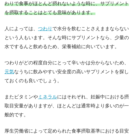
わりで食事がほとんど摂れないような時に、サプリメント
を摂取することはとても意味があります。
人によっては、
つわり
で水分を飲むことさえままならない
という人もいます。そんな時にサプリメントなら、少量の
水でするんと飲めるため、栄養補給に向いています。
つわりがどの程度自分にとって辛いかは分からないため、
元気
なうちに飲みやすい安全度の高いサプリメントを探し
ておくのも良いでしょう。
またビタミンや
ミネラル
にはそれぞれ、妊娠中における摂
取目安量がありますが、ほとんどは通常時より多いのが一
般的です。
厚生労働省によって定められた食事摂取基準における目安