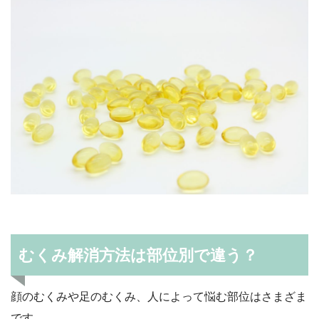
むくみ解消方法は部位別で違う？
顔のむくみや足のむくみ、人によって悩む部位はさまざま
です。