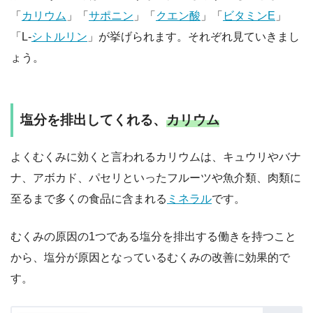
「
カリウム
」「
サポニン
」「
クエン酸
」「
ビタミンE
」
「L-
シトルリン
」が挙げられます。それぞれ見ていきまし
ょう。
塩分を排出してくれる、
カリウム
よくむくみに効くと言われるカリウムは、キュウリやバナ
ナ、アボカド、パセリといったフルーツや魚介類、肉類に
至るまで多くの食品に含まれる
ミネラル
です。
むくみの原因の1つである塩分を排出する働きを持つこと
から、塩分が原因となっているむくみの改善に効果的で
す。