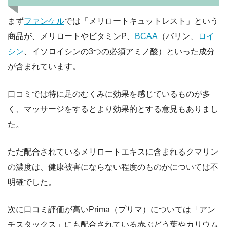
まず
ファンケル
では「メリロートキュットレスト」という
商品が、メリロートやビタミンP、
BCAA
（バリン、
ロイ
シン
、イソロイシンの3つの必須アミノ酸）といった成分
が含まれています。
口コミでは特に足のむくみに効果を感じているものが多
く、マッサージをするとより効果的とする意見もありまし
た。
ただ配合されているメリロートエキスに含まれるクマリン
の濃度は、健康被害にならない程度のものかについては不
明確でした。
次に口コミ評価が高いPrima（プリマ）については「アン
チスタックス」にも配合されている赤ぶどう葉やカリウム