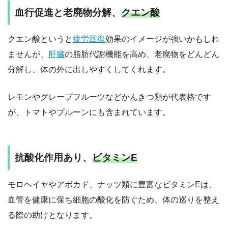
血行促進と老廃物分解、
クエン酸
クエン酸というと
疲労回復
効果のイメージが強いかもしれ
ませんが、
肝臓
の脂肪代謝機能を高め、老廃物をどんどん
分解し、体の外に出しやすくしてくれます。
レモンやグレープフルーツなどかんきつ類が代表格です
が、トマトやプルーンにも含まれています。
抗酸化作用あり、
ビタミンE
モロヘイヤやアボカド、ナッツ類に豊富なビタミンEは、
血管を健康に保ち細胞の酸化を防ぐため、体の巡りを整え
る際の助けとなります。