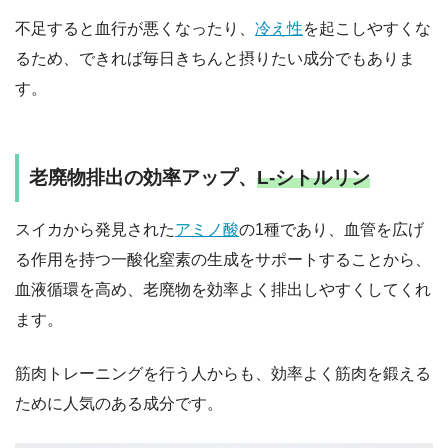
不足すると血行が悪くなったり、
冷え性
を起こしやすくな
るため、できれば毎日きちんと摂りたい成分でもありま
す。
老廃物排出の効率アップ、
L-シトルリン
スイカから発見された
アミノ酸
の1種であり、血管を広げ
る作用を持つ一酸化窒素の生成をサポートすることから、
血液循環を高め、老廃物を効率よく排出しやすくしてくれ
ます。
筋肉トレーニングを行う人からも、効率よく筋肉を鍛える
ために人気のある成分です。