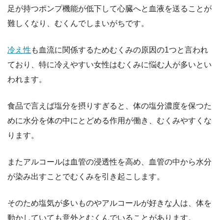
足が持つポンプ機能が低下して心臓へと血液を送ることが
難しくなり、むくんでしまいがちです。
冷え性
も血流に関係するためむくみの原因の1つと言われ
ており、特に冷えやすい女性はむくみに悩む人が多いとい
われます。
食品で言えば塩分を摂りすぎると、体の塩分濃度を保つた
めに水分を体の中にとどめる作用が働き、むくみやすくな
ります。
またアルコールは血管の浸透性を高め、血管の中から水分
が染み出すことでむくみを引き起こします。
そのため塩気が多いものやアルコールが好きな人は、体を
動かしていても意外とむくんでいることがあります。