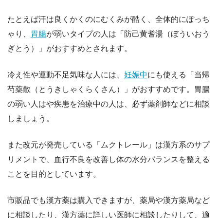
たとえば汗は良くかくのにむくみが酷く、全体的にぽっち
ゃり、
胃腸
が弱いタイプの人は「防己黄耆湯（ぼういおう
ぎとう）」がおすすめとされます。
冷え性や運動不足気味な人には、
妊娠中
にも使える「当帰
芍薬散（とうきしゃくらくさん）」がおすすめです。胃腸
の弱い人はや疾患を治療中の人は、必ず薬剤師などに相談
しましょう。
また改元が発売している「ムクトレール」は漢方系のサプ
リメントで、血行不良を改善し体の水分バランスを整える
ことを目的としています。
市販品でも漢方薬は購入できますが、薬局や漢方薬局など
に相談したり、漢方薬に詳しい医師に相談したりして、適