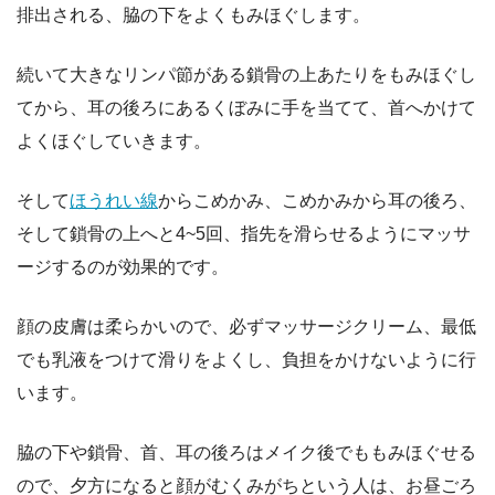
排出される、脇の下をよくもみほぐします。
続いて大きなリンパ節がある鎖骨の上あたりをもみほぐし
てから、耳の後ろにあるくぼみに手を当てて、首へかけて
よくほぐしていきます。
そして
ほうれい線
からこめかみ、こめかみから耳の後ろ、
そして鎖骨の上へと4~5回、指先を滑らせるようにマッサ
ージするのが効果的です。
顔の皮膚は柔らかいので、必ずマッサージクリーム、最低
でも乳液をつけて滑りをよくし、負担をかけないように行
います。
脇の下や鎖骨、首、耳の後ろはメイク後でももみほぐせる
ので、夕方になると顔がむくみがちという人は、お昼ごろ