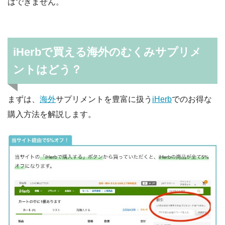
はできません。
iHerbで買える海外のむくみサプリメ
ントはどう？
まずは、
海外
サプリメントを豊富に扱う
iHerb
でのお得な
購入方法を解説します。