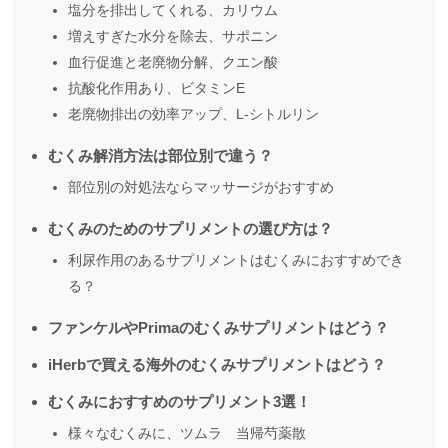
塩分を排出してくれる、カリウム
増えすぎた水分を除去、サポニン
血行促進と老廃物分解、クエン酸
抗酸化作用あり、ビタミンE
老廃物排出の効率アップ、L-シトルリン
むくみ解消方法は部位別で違う？
部位別の対処法ならマッサージがおすすめ
むくみのためのサプリメントの選び方は？
利尿作用のあるサプリメントはむくみにおすすめでき
る？
ファンケルやPrimaのむくみサプリメントはどう？
iHerbで買える海外のむくみサプリメントはどう？
むくみにおすすめのサプリメント3選！
様々なむくみに、ツムラ 当帰芍薬散