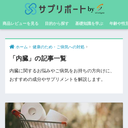
商品レビューを見る
目的から探す
基礎知識を学ぶ
年齢や性
ホーム
健康のため・ご病気への対処
「内臓」の記事一覧
内臓に関するお悩みやご病気をお持ちの方向けに、
おすすめの成分やサプリメントを解説します。