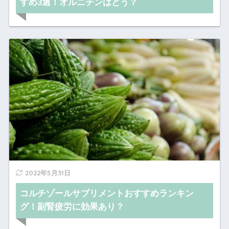
すめ3選！オルニチンはどう？
2022年5月31日
コルチゾールサプリメントおすすめランキン
グ！副腎疲労に効果あり？