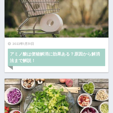
2022年1月31日
アミノ酸は便秘解消に効果ある？原因から解消
法まで解説！