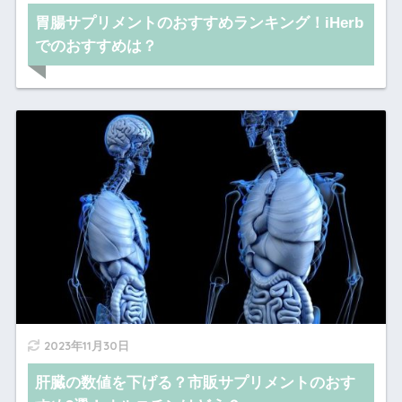
胃腸サプリメントのおすすめランキング！iHerb
でのおすすめは？
2023年11月30日
肝臓の数値を下げる？市販サプリメントのおす