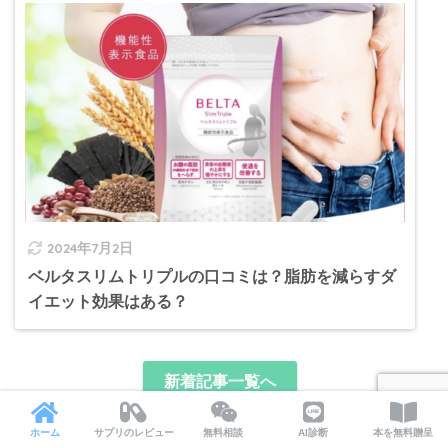
2024年7月2日
ベルタスリムトリプルの口コミは？脂肪を減らすダ
イエット効果はある？
新着記事一覧へ
ホーム
サプリのレビュー
無料相談
AI診断
本を無料贈呈