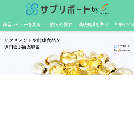
商品レビューを見る
目的から探す
基礎知識を学ぶ
年齢や性