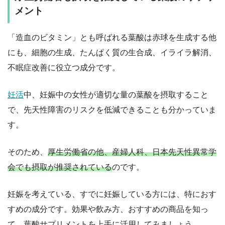
メント
「造血のビタミン」とも呼ばれる葉酸は赤球を生成する他
にも、細胞の生成、たんぱく質の生合成、イライラ解消、
不眠症改善に役立つ成分です。
妊活
中、妊娠中の女性が適切な量の葉酸を摂取すること
で、先天性障害のリスクを低減できることも分かっていま
す。
そのため、
厚生労働省の他、産婦人科、日本先天性異常学
会でも摂取が推奨されている
のです。
妊娠を考えている、すでに妊娠している方には、特におす
すめの成分です。効果や飲み方、おすすめの商品を知っ
て、葉酸サプリメントを上手に活用してみましょう。