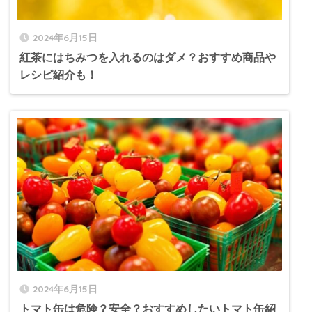
2024年6月15日
紅茶にはちみつを入れるのはダメ？おすすめ商品や
レシピ紹介も！
2024年6月15日
トマト缶は危険？安全？おすすめしたいトマト缶紹