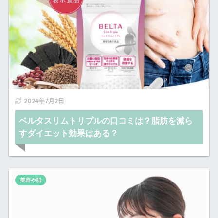
2024年7月2日
ベルタスリムトリプルの口コミは？脂肪を減ら
すダイエット効果はある？
美容や肌