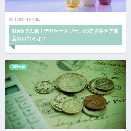
2023年10月2日
iHerbで人気！デリケートゾーンの黒ずみケア商
品の口コミは？
基礎知識