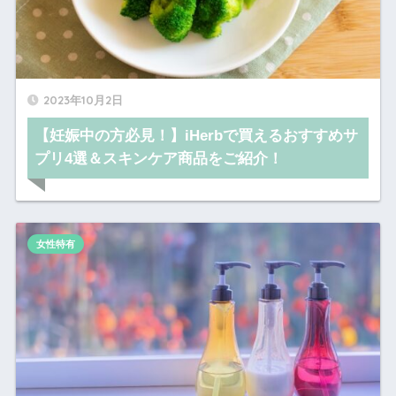
2023年10月2日
【妊娠中の方必見！】iHerbで買えるおすすめサ
プリ4選＆スキンケア商品をご紹介！
女性特有