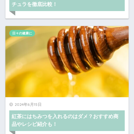
チュラを徹底比較！
日々の健康に
2024年6月15日
紅茶にはちみつを入れるのはダメ？おすすめ商
品やレシピ紹介も！