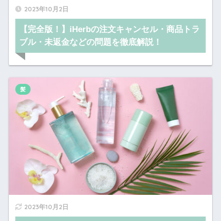
2023年10月2日
【完全版！】iHerbの注文キャンセル・商品トラ
ブル・未返金などの問題を徹底解説！
髪
2023年10月2日