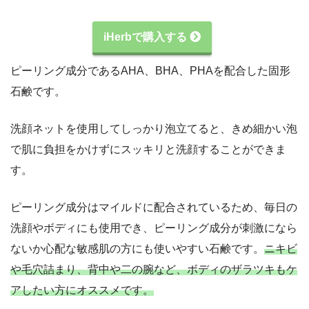
iHerbで購入する
ピーリング成分であるAHA、BHA、PHAを配合した固形
石鹸です。
洗顔ネットを使用してしっかり泡立てると、きめ細かい泡
で肌に負担をかけずにスッキリと洗顔することができま
す。
ピーリング成分はマイルドに配合されているため、毎日の
洗顔やボディにも使用でき、ピーリング成分が刺激になら
ないか心配な敏感肌の方にも使いやすい石鹸です。
ニキビ
や毛穴詰まり、背中や二の腕など、ボディのザラツキもケ
アしたい方にオススメです。