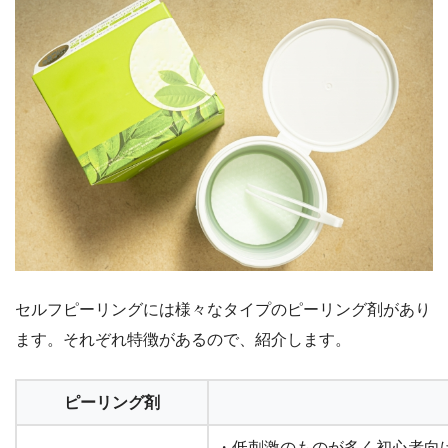
セルフピーリングには様々なタイプのピーリング剤があり
ます。それぞれ特徴があるので、紹介します。
ピーリング剤
・低刺激のものが多く初心者向