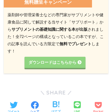
無料贈呈キャンペーン
薬剤師や管理栄養士などの専門家がサプリメントや健
康食品に関して解説する当サイト「サプリポート」か
ら
サプリメントの基礎知識に関する本が出版
されまし
た！全72ページの構成となっているこの本ですが、こ
の記事を読んでいる方限定で
無料でプレゼント
しま
す！
ダウンロードはこちらから
SHARE
LINE
ツイート
シェア
はてブ
Pocket