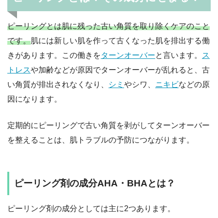
ピーリングとは肌に残った古い角質を取り除くケアのこと
です。
肌には新しい肌を作って古くなった肌を排出する働
きがあります。この働きを
ターンオーバー
と言います。
ス
トレス
や加齢などが原因でターンオーバーが乱れると、古
い角質が排出されなくなり、
シミ
やシワ、
ニキビ
などの原
因になります。
定期的にピーリングで古い角質を剥がしてターンオーバー
を整えることは、肌トラブルの予防につながります。
ピーリング剤の成分AHA・BHAとは？
ピーリング剤の成分としては主に2つあります。