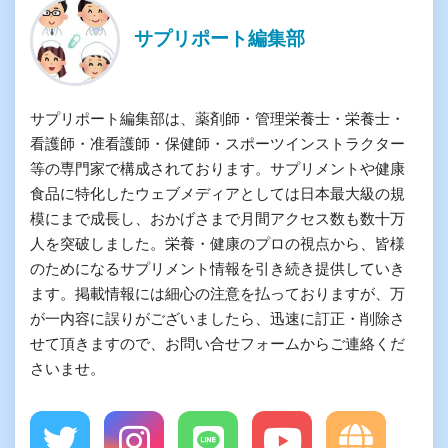
サプリポート編集部
サプリポート編集部は、薬剤師・管理栄養士・栄養士・
看護師・准看護師・保健師・スポーツインストラクター
等の専門家で構成されております。サプリメントや健康
食品に特化したウェブメディアとしては日本最大級の規
模にまで成長し、おかげさまで月間アクセス数も数十万
人を突破しました。栄養・健康のプロの視点から、皆様
のためになるサプリメント情報を引き続き提供していき
ます。掲載情報には細心の注意を払っておりますが、万
が一内容に誤りがございましたら、迅速に訂正・削除さ
せて頂きますので、お問い合せフォームからご連絡くだ
さいませ。