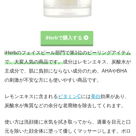
iHerbで購入する
iHerbのフェイスピール部門で第1位のピーリングアイテム
で、大変人気の商品です。
成分はレモンエキス、炭酸水が
主成分で、肌に負担にならない成分のため、AHAやBHA
の刺激が不安な方にも使いやすい商品です。
レモンエキスに含まれる
ビタミンC
には
美白
効果があり、
炭酸水が角質などの余分な老廃物を除去してくれます。
使い方は洗顔後に水気を拭き取ってから、適量を目元と口
元を除いた顔全体に塗って優しくマッサージします。ポロ