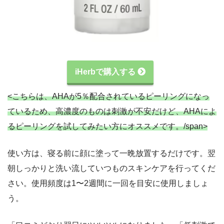
iHerbで購入する
<こちらは、AHAが5％配合されているピーリングになっ
ているため、高濃度のものは刺激が不安だけど、AHAによ
るピーリングを試してみたい方にオススメです。/span>
使い方は、寝る前に顔に塗って一晩放置するだけです。翌
朝しっかりと洗い流していつものスキンケアを行ってくだ
さい。使用頻度は1〜2週間に一回を目安に使用しましょ
う。