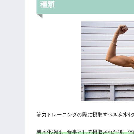
種類
筋力トレーニングの際に摂取すべき炭水化
炭水化物は、食事として摂取された後、体