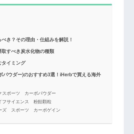
るべき？その理由・仕組みを解説！
摂取すべき炭水化物の種類
むタイミング
パウダー)のおすすめ3選！iHerbで買える海外
クスポーツ カーボパウダー
イフサイエンス 粉飴顆粒
ーズ スポーツ カーボゲイン