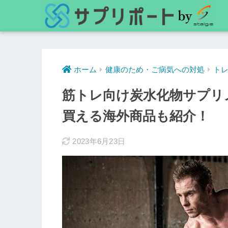
ホーム
健康のため・ご病気への対処
ト
筋トレ向け炭水化物サプリメ
買える海外商品も紹介！
2023年6月23日