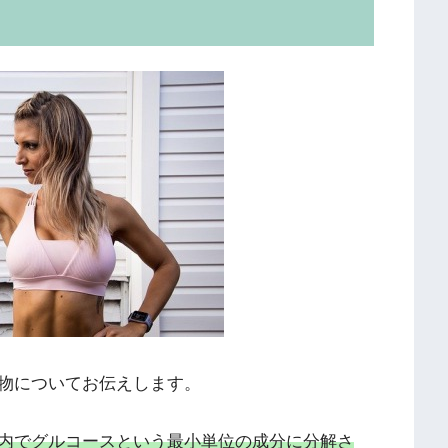
物についてお伝えします。
内でグルコースという最小単位の成分に分解さ