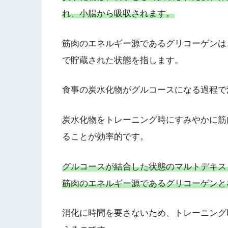
れ、小腸から吸収されます。
筋肉のエネルギー源であるグリコーゲンは
で貯蔵された状態を指します。
食事の炭水化物がグルコースになる過程で
炭水化物をトレーニング時にすみやかに筋
ることが効率的です。
グルコースが結合した状態のマルトデキス
筋肉のエネルギー源であるグリコーゲンと
消化に時間を要さないため、トレーニング