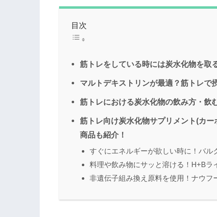
目次
筋トレをしている時には炭水化物を取
マルトデキストリンが最適？筋トレで
筋トレにおける炭水化物の飲み方・飲
筋トレ向け炭水化物サプリメント(カーボ
商品も紹介！
すぐにエネルギーが欲しい時に！バル
料理や飲み物にサッと溶ける！H+Bラ
非遺伝子組み換え原料を使用！ナウフ