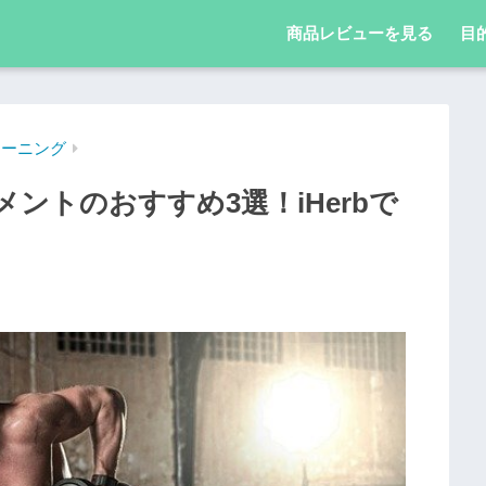
商品レビューを見る
目
レーニング
ントのおすすめ3選！iHerbで