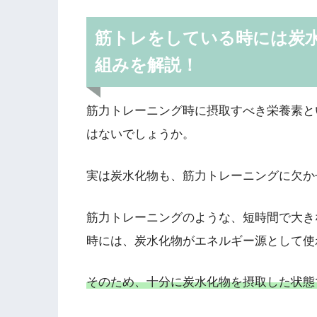
筋トレをしている時には炭
組みを解説！
筋力トレーニング時に摂取すべき栄養素と
はないでしょうか。
実は炭水化物も、筋力トレーニングに欠か
筋力トレーニングのような、短時間で大き
時には、炭水化物がエネルギー源として使
そのため、十分に炭水化物を摂取した状態