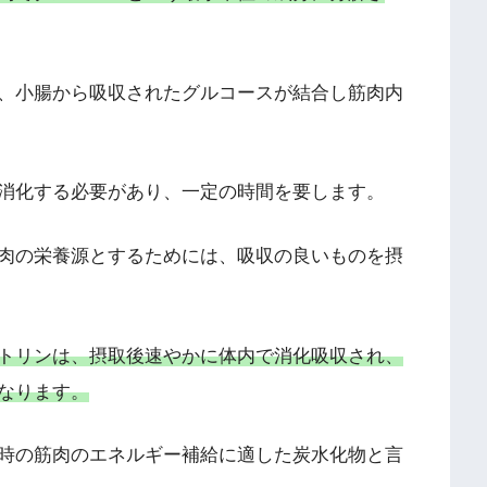
、小腸から吸収されたグルコースが結合し筋肉内
消化する必要があり、一定の時間を要します。
肉の栄養源とするためには、吸収の良いものを摂
トリンは、摂取後速やかに体内で消化吸収され、
なります。
時の筋肉のエネルギー補給に適した炭水化物と言