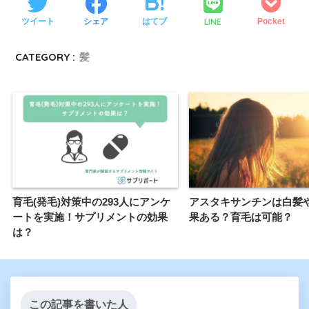
LINE
ツイート
シェア
はてブ
Pocket
CATEGORY :
髪
育毛(発毛)対策中の293人にアンケ
アスタキサンチンは白髪
ートを実施！サプリメントの効果
果ある？育毛は可能？
は？
この記事を書いた人