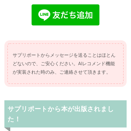
サプリポートからメッセージを送ることはほとん
どないので、ご安心ください。AIレコメンド機能
が実装された時のみ、ご連絡させて頂きます。
サプリポートから本が出版されまし
た！