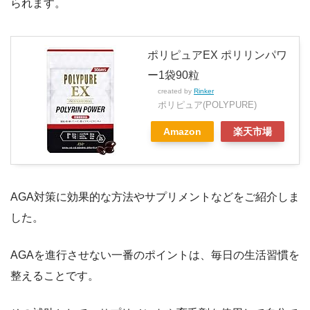
られます。
ポリピュアEX ポリリンパワ
ー1袋90粒
created by
Rinker
ポリピュア(POLYPURE)
Amazon
楽天市場
AGA対策に効果的な方法やサプリメントなどをご紹介しま
した。
AGAを進行させない一番のポイントは、毎日の生活習慣を
整えることです。