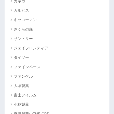
カネカ
カルピス
キッコーマン
さくらの森
サントリー
ジェイフロンティア
ダイソー
ファインベース
ファンケル
大塚製薬
富士フイルム
小林製薬
麻田製薬のTHE CBD