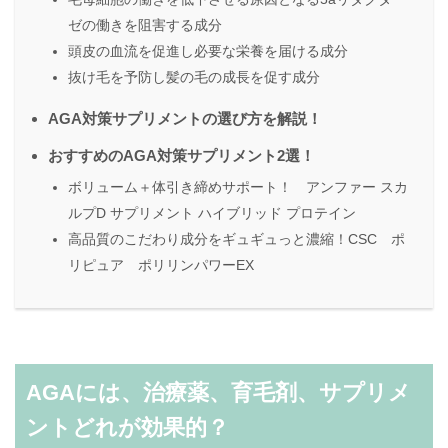
ゼの働きを阻害する成分
頭皮の血流を促進し必要な栄養を届ける成分
抜け毛を予防し髪の毛の成長を促す成分
AGA対策サプリメントの選び方を解説！
おすすめのAGA対策サプリメント2選！
ボリューム＋体引き締めサポート！ アンファー スカ
ルプD サプリメント ハイブリッド プロテイン
高品質のこだわり成分をギュギュっと濃縮！CSC ポ
リピュア ポリリンパワーEX
AGAには、治療薬、育毛剤、サプリメ
ントどれが効果的？