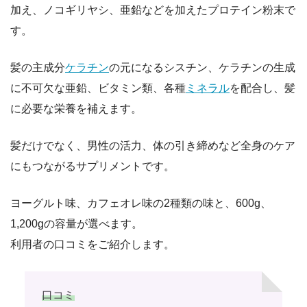
加え、ノコギリヤシ、亜鉛などを加えたプロテイン粉末で
す。
髪の主成分
ケラチン
の元になるシスチン、ケラチンの生成
に不可欠な亜鉛、ビタミン類、各種
ミネラル
を配合し、髪
に必要な栄養を補えます。
髪だけでなく、男性の活力、体の引き締めなど全身のケア
にもつながるサプリメントです。
ヨーグルト味、カフェオレ味の2種類の味と、600g、
1,200gの容量が選べます。
利用者の口コミをご紹介します。
口コミ