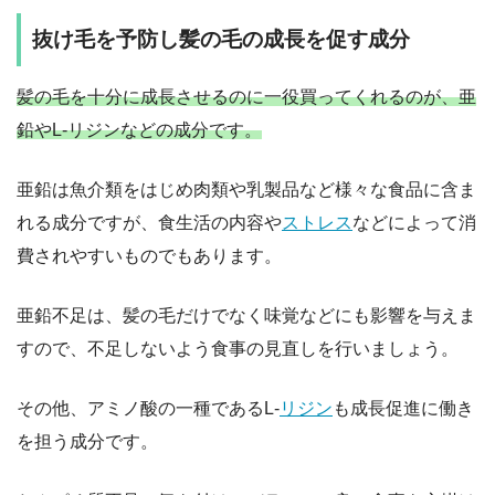
抜け毛を予防し髪の毛の成長を促す成分
髪の毛を十分に成長させるのに一役買ってくれるのが、亜
鉛やL-リジンなどの成分です。
亜鉛は魚介類をはじめ肉類や乳製品など様々な食品に含ま
れる成分ですが、食生活の内容や
ストレス
などによって消
費されやすいものでもあります。
亜鉛不足は、髪の毛だけでなく味覚などにも影響を与えま
すので、不足しないよう食事の見直しを行いましょう。
その他、アミノ酸の一種であるL-
リジン
も成長促進に働き
を担う成分です。