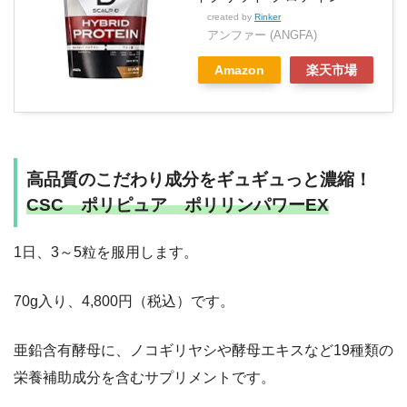
created by
Rinker
アンファー (ANGFA)
Amazon
楽天市場
高品質のこだわり成分をギュギュっと濃縮！
CSC ポリピュア ポリリンパワーEX
1日、3～5粒を服用します。
70g入り、4,800円（税込）です。
亜鉛含有酵母に、ノコギリヤシや酵母エキスなど19種類の
栄養補助成分を含むサプリメントです。