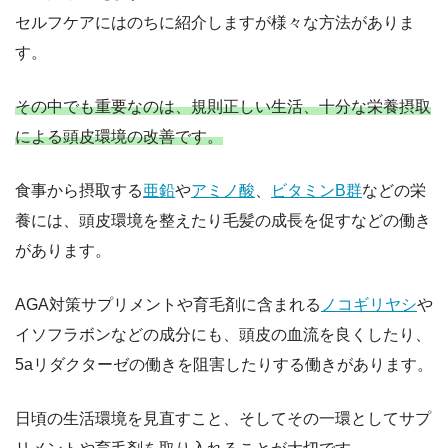
セルフケアにはのちに紹介しますが様々な方法がありま
す。
その中でも重要なのは、規則正しい生活、十分な栄養摂取
による頭皮環境の改善です。
食事から摂取する
亜鉛
や
アミノ酸
、
ビタミンB群
などの栄
養には、頭皮環境を整えたり毛髪の成長を促すなどの働き
があります。
AGA対策サプリメントや育毛剤に含まれる
ノコギリヤシ
や
イソフラボンなどの成分にも、頭皮の血流を良くしたり、
5aリダクターゼの働きを阻害したりする働きがあります。
日頃の生活環境を見直すこと、そしてその一環としてサプ