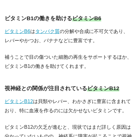
ビタミンB1の働きを助ける
ビタミンB6
ビタミンB6
は
タンパク質
の分解や合成に不可欠であり、
レバーやかつお、バナナなどに豊富です。
補うことで目の傷ついた細胞の再生をサポートするほか、
ビタミンB1の働きを助けてくれます。
視神経との関係が注目されている
ビタミンB12
ビタミンB12
は貝類やレバー、わかさぎに豊富に含まれて
おり、特に血液を作るのには欠かせないビタミンです。
ビタミンB12の欠乏が進むと、現状ではまだ詳しく原因は
分かっていないものの、神経系に障害が起こることで視神