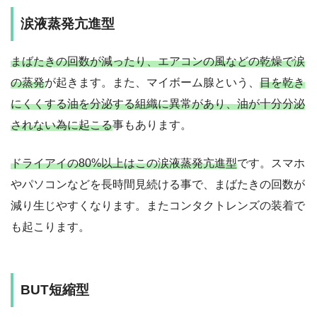
涙液蒸発亢進型
まばたきの回数が減ったり、エアコンの風などの乾燥で涙
の蒸発
が起きます。また、マイボーム腺という、
目を乾き
にくくする油を分泌する組織に異常があり、油が十分分泌
されない為に起こる
事もあります。
ドライアイの80%以上はこの涙液蒸発亢進型
です。スマホ
やパソコンなどを長時間見続ける事で、まばたきの回数が
減り生じやすくなります。またコンタクトレンズの装着で
も起こります。
BUT短縮型