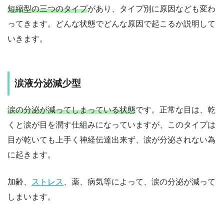
短縮型の三つのタイプ
があり、タイプ別に原因なども変わ
ってきます。どんな状態でどんな原因で起こるか説明して
いきます。
涙液分泌減少型
涙の分泌が減ってしまっている状態
です。正常な目は、乾
くと涙が目を潤す仕組みになっていますが、このタイプは
目が乾いても上手く神経伝達出来ず、涙が分泌されない為
に起きます。
加齢、
ストレス
、薬、病気等によって、涙の分泌が減って
しまいます。