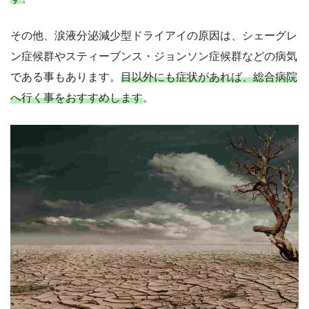
その他、涙液分泌減少型ドライアイの原因は、シェーグレ
ン症候群やスティーブンス・ジョンソン症候群などの病気
である事もあります。
目以外にも症状があれば、総合病院
へ行く事をおすすめします
。