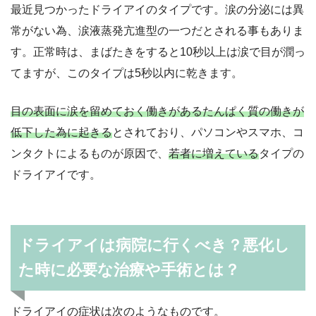
最近見つかったドライアイのタイプです。涙の分泌には異
常がない為、涙液蒸発亢進型の一つだとされる事もありま
す。正常時は、まばたきをすると10秒以上は涙で目が潤っ
てますが、このタイプは5秒以内に乾きます。
目の表面に涙を留めておく働きがあるたんぱく質の働きが
低下した為に起きる
とされており、パソコンやスマホ、コ
ンタクトによるものが原因で、
若者に増えている
タイプの
ドライアイです。
ドライアイは病院に行くべき？悪化し
た時に必要な治療や手術とは？
ドライアイの症状は次のようなものです。