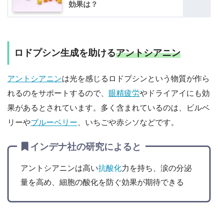
効果は？
ロドプシン生成を助ける
アントシアニン
アントシアニン
は光を感じるロドプシンという物質が作ら
れるのをサポートするので、
眼精疲労
やドライアイにも効
果があるとされています。多く含まれているのは、ビルベ
リーや
ブルーベリー
、いちごや赤シソなどです。
インデナ社の研究によると
アントシアニンは高い
抗酸化
力を持ち、涙の分泌
量を高め、細胞の酸化を防ぐ効果が期待できる