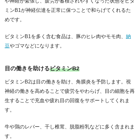
や神経が緊張し、疲労が蓄積されやすくなった状態をビタ
ミンB1が神経伝達を正常に保つことで和らげてくれるた
めです。
ビタミンB1を多く含む食品は、豚のヒレ肉やモモ肉、
納
豆
やゴマなどになります。
目の働きを助ける
ビタミンB2
ビタミンB2は目の働きを助け、角膜炎を予防します。視
神経の働きを高めることで疲労をやわらげ、目の細胞を再
生することで充血や疲れ目の回復をサポートしてくれま
す。
牛や鶏のレバー、干し椎茸、脱脂粉乳などに多く含まれま
す。