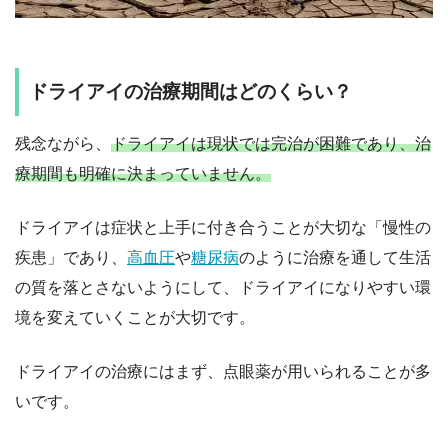
ドライアイの治療期間はどのくらい？
残念ながら、
ドライアイは現状では完治が困難であり、治
療期間も明確に決まっていません。
ドライアイは症状と上手に付き合うことが大切な「慢性の
疾患」であり、
高血圧
や
糖尿病
のように治療を通して生活
の質を落とさないようにして、ドライアイになりやすい環
境を変えていくことが大切です。
ドライアイの治療にはまず、点眼薬が用いられることが多
いです。