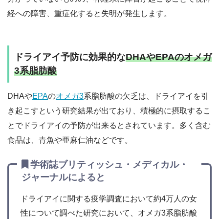
経への障害、重症化すると失明が発生します。
ドライアイ予防に効果的な
DHAやEPAのオメガ
3系脂肪酸
DHAや
EPA
の
オメガ3
系脂肪酸の欠乏は、ドライアイを引
き起こすという研究結果が出ており、積極的に摂取するこ
とでドライアイの予防が出来るとされています。多く含む
食品は、青魚や亜麻仁油などです。
学術誌ブリティッシュ・メディカル・
ジャーナルによると
ドライアイに関する疫学調査において約4万人の女
性について調べた研究において、オメガ3系脂肪酸