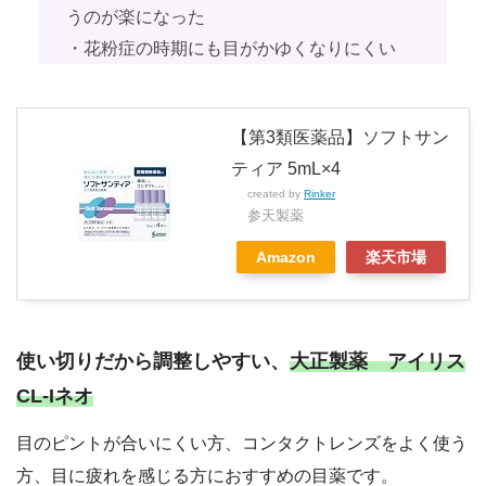
うのが楽になった
・花粉症の時期にも目がかゆくなりにくい
【第3類医薬品】ソフトサン
ティア 5mL×4
created by
Rinker
参天製薬
Amazon
楽天市場
使い切りだから調整しやすい、
大正製薬 アイリス
CL-Iネオ
目のピントが合いにくい方、コンタクトレンズをよく使う
方、目に疲れを感じる方におすすめの目薬です。