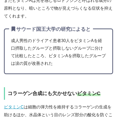
またビタミンAは光を感じるロドプシンと呼ばれる成分の
原料となり、暗いところで物が見えづらくなる症状を抑え
てくれます。
サウード国王大学の研究によると
成人男性のドライアイ患者30人をビタミンAを経
口摂取したグループと摂取しないグループに分け
て比較したところ、ビタミンAを摂取したグループ
は涙の質が改善された
コラーゲン合成にも欠かせない
ビタミンC
ビタミンC
は細胞の弾力性を維持するコラーゲンの生成を
助けるほか、水晶体という目のレンズ部分の酸化を防ぐこ