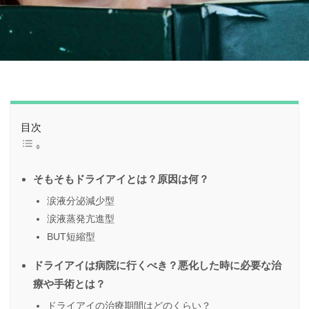
目次
そもそもドライアイとは？原因は何？
涙液分泌減少型
涙液蒸発亢進型
BUT短縮型
ドライアイは病院に行くべき？悪化した時に必要な治
療や手術とは？
ドライアイの治療期間はどのくらい？