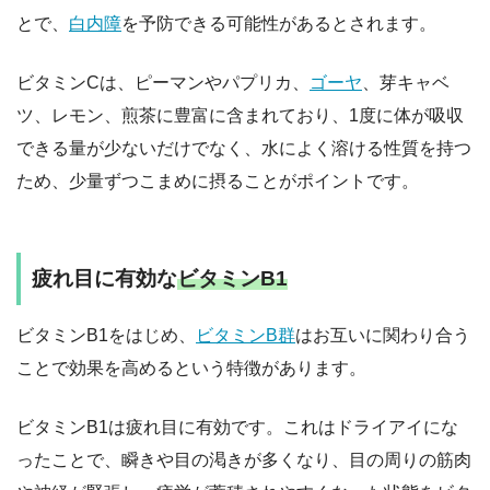
とで、
白内障
を予防できる可能性があるとされます。
ビタミンCは、ピーマンやパプリカ、
ゴーヤ
、芽キャベ
ツ、レモン、煎茶に豊富に含まれており、1度に体が吸収
できる量が少ないだけでなく、水によく溶ける性質を持つ
ため、少量ずつこまめに摂ることがポイントです。
疲れ目に有効な
ビタミンB1
ビタミンB1をはじめ、
ビタミンB群
はお互いに関わり合う
ことで効果を高めるという特徴があります。
ビタミンB1は疲れ目に有効です。これはドライアイにな
ったことで、瞬きや目の渇きが多くなり、目の周りの筋肉