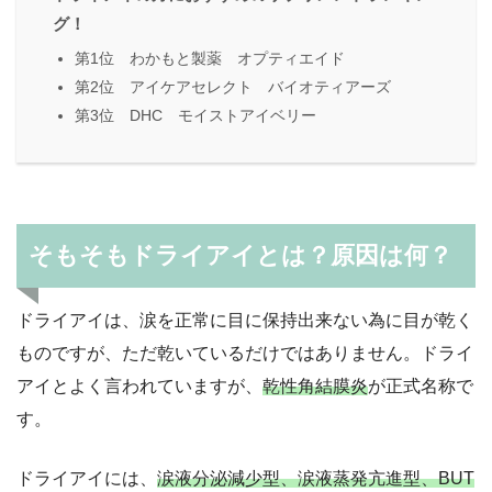
グ！
第1位 わかもと製薬 オプティエイド
第2位 アイケアセレクト バイオティアーズ
第3位 DHC モイストアイベリー
そもそもドライアイとは？原因は何？
ドライアイは、涙を正常に目に保持出来ない為に目が乾く
ものですが、ただ乾いているだけではありません。ドライ
アイとよく言われていますが、
乾性角結膜炎
が正式名称で
す。
ドライアイには、
涙液分泌減少型、涙液蒸発亢進型、BUT