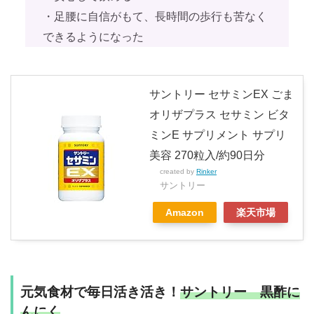
・足腰に自信がもて、長時間の歩行も苦なく
できるようになった
サントリー セサミンEX ごま
オリザプラス セサミン ビタ
ミンE サプリメント サプリ
美容 270粒入/約90日分
created by
Rinker
サントリー
Amazon
楽天市場
元気食材で毎日活き活き！
サントリー 黒酢に
んにく