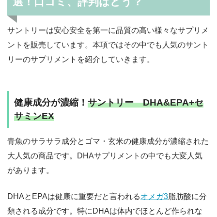
選！口コミ、評判はどう？
サントリーは安心安全を第一に品質の高い様々なサプリメ
ントを販売しています。本項ではその中でも人気のサント
リーのサプリメントを紹介していきます。
健康成分が濃縮！
サントリー DHA&EPA+セ
サミンEX
青魚のサラサラ成分とゴマ・玄米の健康成分が濃縮された
大人気の商品です。DHAサプリメントの中でも大変人気
があります。
DHAとEPAは健康に重要だと言われる
オメガ3
脂肪酸に分
類される成分です。特にDHAは体内でほとんど作られな