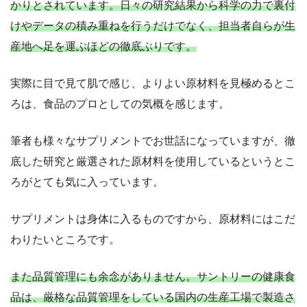
かりとされています。日々の研究結果から科学の力で裏付
けやデータの積み重ねを行うだけでなく、担当者自らが生
産地へ足を運ぶほどの徹底ぶりです。
実際に目で見て肌で感じ、よりよい原材料を見極めるとこ
ろは、食品のプロとしての気概を感じます。
筆者も様々なサプリメントでお世話になっていますが、徹
底した研究と厳選された原材料を使用しているというとこ
ろがとても気に入っています。
サプリメントは身体に入るものですから、原材料にはこだ
わりたいところです。
また品質管理にも余念がありません。サントリーの健康食
品は、厳格な品質管理をしている国内の生産工場で製造さ