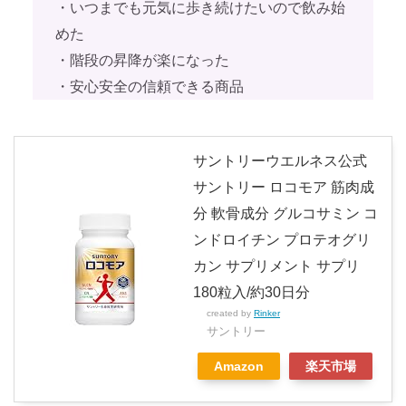
・いつまでも元気に歩き続けたいので飲み始
めた
・階段の昇降が楽になった
・安心安全の信頼できる商品
サントリーウエルネス公式
サントリー ロコモア 筋肉成
分 軟骨成分 グルコサミン コ
ンドロイチン プロテオグリ
カン サプリメント サプリ
180粒入/約30日分
created by
Rinker
サントリー
Amazon
楽天市場