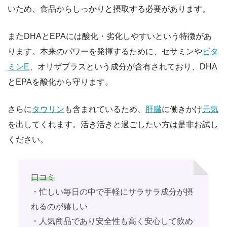
いため、食品からしっかりと摂取する必要があります。
またDHAとEPAには酸化・劣化しやすいという特徴があ
ります。本来のパワーを発揮するために、セサミンや
ビタ
ミンE
、オリザプラスという成分が含有されており、DHA
とEPAを酸化から守ります。
さらに
タウリン
も含まれているため、
肝臓
に働きかけ
元気
を出してくれます。活き活きと過ごしたい方は是非お試し
ください。
口コミ
・忙しい毎日の中で手軽にサラサラ成分が摂
れるのが嬉しい
・人気商品であり安全性も高く安心して飲め