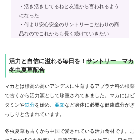
・活き活きしてるねと友達から言われるよう
になった
・何より安心安全のサントリーこだわりの商
品なのでこれからも長く続けていきたい
活力と自信に溢れる毎日を！
サントリー マカ
冬虫夏草配合
マカとは標高の高いアンデスに生育するアブラナ科の根菜
で古くから活力源として珍重されてきました。マカにはビ
タミンや
鉄分
を始め、
亜鉛
など身体に必要な健康成分がぎ
っしりと含まれています。
冬虫夏草も古くから中国で愛されている活力食材です。こ