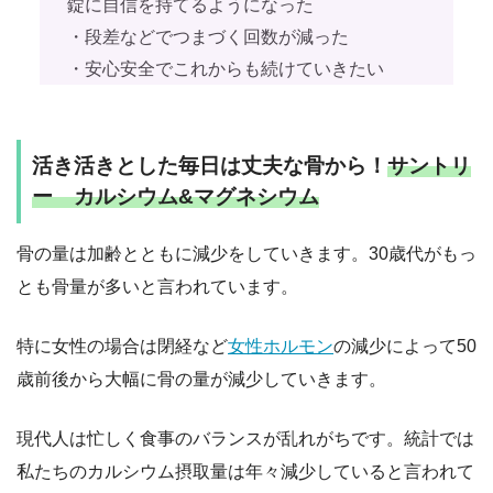
錠に自信を持てるようになった
・段差などでつまづく回数が減った
・安心安全でこれからも続けていきたい
活き活きとした毎日は丈夫な骨から！
サントリ
ー カルシウム&マグネシウム
骨の量は加齢とともに減少をしていきます。30歳代がもっ
とも骨量が多いと言われています。
特に女性の場合は閉経など
女性ホルモン
の減少によって50
歳前後から大幅に骨の量が減少していきます。
現代人は忙しく食事のバランスが乱れがちです。統計では
私たちのカルシウム摂取量は年々減少していると言われて