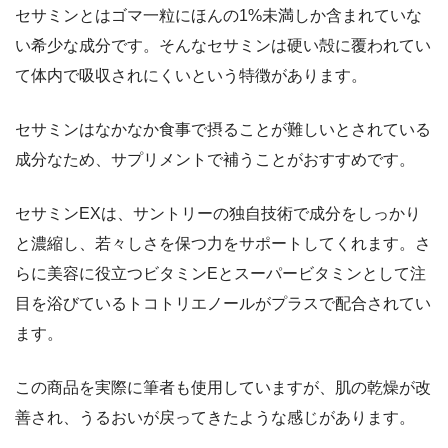
セサミンとはゴマ一粒にほんの1%未満しか含まれていな
い希少な成分です。そんなセサミンは硬い殻に覆われてい
て体内で吸収されにくいという特徴があります。
セサミンはなかなか食事で摂ることが難しいとされている
成分なため、サプリメントで補うことがおすすめです。
セサミンEXは、サントリーの独自技術で成分をしっかり
と濃縮し、若々しさを保つ力をサポートしてくれます。さ
らに美容に役立つビタミンEとスーパービタミンとして注
目を浴びているトコトリエノールがプラスで配合されてい
ます。
この商品を実際に筆者も使用していますが、肌の乾燥が改
善され、うるおいが戻ってきたような感じがあります。