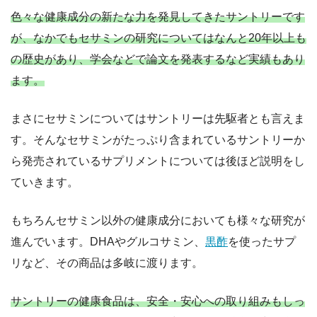
色々な健康成分の新たな力を発見してきたサントリーです
が、なかでもセサミンの研究についてはなんと20年以上も
の歴史があり、学会などで論文を発表するなど実績もあり
ます。
まさにセサミンについてはサントリーは先駆者とも言えま
す。そんなセサミンがたっぷり含まれているサントリーか
ら発売されているサプリメントについては後ほど説明をし
ていきます。
もちろんセサミン以外の健康成分においても様々な研究が
進んでいます。DHAやグルコサミン、
黒酢
を使ったサプ
リなど、その商品は多岐に渡ります。
サントリーの健康食品は、安全・安心への取り組みもしっ