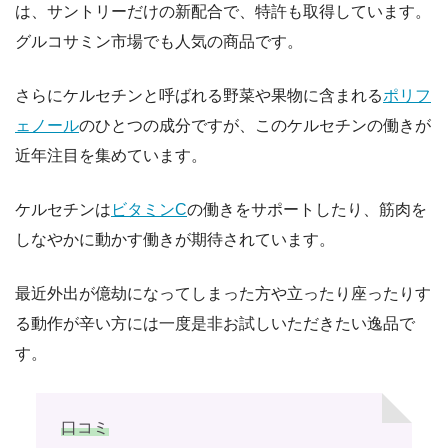
は、サントリーだけの新配合で、特許も取得しています。
グルコサミン市場でも人気の商品です。
さらにケルセチンと呼ばれる野菜や果物に含まれる
ポリフ
ェノール
のひとつの成分ですが、このケルセチンの働きが
近年注目を集めています。
ケルセチンは
ビタミンC
の働きをサポートしたり、筋肉を
しなやかに動かす働きが期待されています。
最近外出が億劫になってしまった方や立ったり座ったりす
る動作が辛い方には一度是非お試しいただきたい逸品で
す。
口コミ