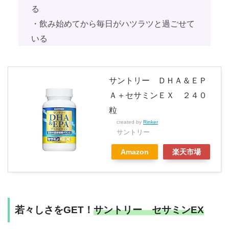
る
・飲み始めてから毎日がハツラツと過ごせて
いる
サントリー ＤＨＡ＆ＥＰ
Ａ＋セサミンＥＸ ２４０
粒
created by
Rinker
サントリー
Amazon
楽天市場
若々しさをGET！
サントリー セサミンEX