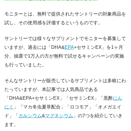
モニターとは、無料で提供されたサントリーの対象商品を
試し、その使用感を評価するというものです。
サントリーでは様々なサプリメントでモニターを募集して
いますが、過去には「DHA&
EPA
+セサミンEX」を1ヶ月
分、抽選で1万人の方が無料で試せるキャンペーンの実施
も行っていました。
そんなサントリーが販売しているサプリメントは多岐にわ
たっていますが、本記事では人気商品である
「DHA&EPA+セサミンEX」「セサミンEX」「黒酢
にん
にく
」「マカ冬虫夏草配合」「ロコモア」「オメガエイ
ド」「
カルシウム
&
マグネシウム
」の7つを紹介していき
ます。