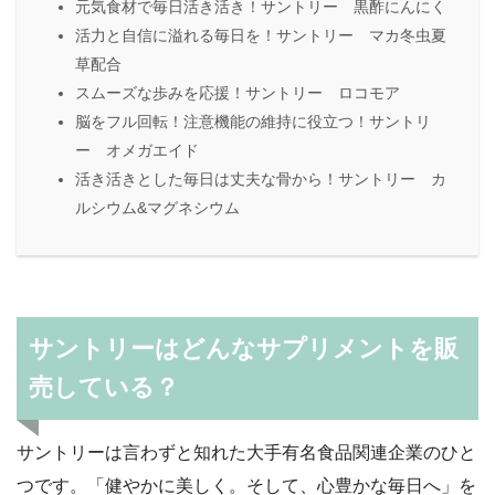
元気食材で毎日活き活き！サントリー 黒酢にんにく
活力と自信に溢れる毎日を！サントリー マカ冬虫夏
草配合
スムーズな歩みを応援！サントリー ロコモア
脳をフル回転！注意機能の維持に役立つ！サントリ
ー オメガエイド
活き活きとした毎日は丈夫な骨から！サントリー カ
ルシウム&マグネシウム
サントリーはどんなサプリメントを販
売している？
サントリーは言わずと知れた大手有名食品関連企業のひと
つです。「健やかに美しく。そして、心豊かな毎日へ」を