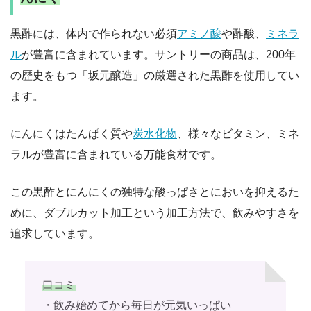
黒酢には、体内で作られない必須
アミノ酸
や酢酸、
ミネラ
ル
が豊富に含まれています。サントリーの商品は、200年
の歴史をもつ「坂元醸造」の厳選された黒酢を使用してい
ます。
にんにくはたんぱく質や
炭水化物
、様々なビタミン、ミネ
ラルが豊富に含まれている万能食材です。
この黒酢とにんにくの独特な酸っぱさとにおいを抑えるた
めに、ダブルカット加工という加工方法で、飲みやすさを
追求しています。
口コミ
・飲み始めてから毎日が元気いっぱい