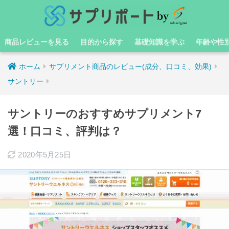
商品レビューを見る
目的から探す
基礎知識を学ぶ
年齢や性
ホーム
サプリメント商品のレビュー(成分、口コミ、効果)
サントリー
サントリーのおすすめサプリメント7
選！口コミ、評判は？
2020年5月25日