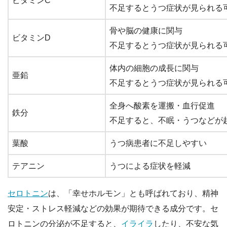
ビタミンC
不足するとうつ症状が見られる
骨や脳の健康に関与
ビタミンD
不足するとうつ症状が見られる
体内の細胞の成長に関与
亜鉛
不足するとうつ症状が見られる
全身へ酸素を運搬・血行促進
鉄分
不足すると、不眠・うつなどが
葉酸
うつ病患者に不足しやすい
テアニン
うつによる症状を軽減
セロトニン
は、「幸せホルモン」とも呼ばれており、精神
安定・ストレス軽減などの効果が期待できる成分です。セ
ロトニンの分泌が不足すると、
イライラ
したり、不安な気