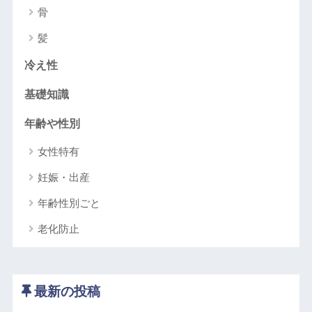
骨
髪
冷え性
基礎知識
年齢や性別
女性特有
妊娠・出産
年齢性別ごと
老化防止
最新の投稿