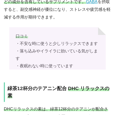
どの成分を含有しているサプリメントです。
GABA
を摂取
すると、副交感神経が優位になり、ストレスや疲労感を軽
減する作用が期待できます。
口コミ
・不安な時に使うと少しリラックスできます
・落ち込みやイライラに効いている気がしま
す
・夜眠れない時に使っています
緑茶12杯分のテアニン配合
DHC リラックスの
素
DHCリラックスの素は、緑茶12杯分のテアニンが配合さ