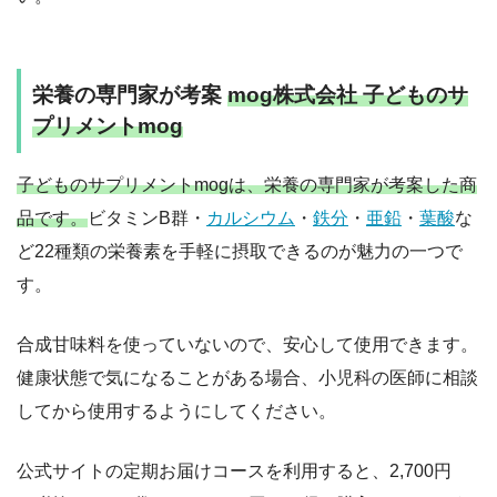
栄養の専門家が考案
mog株式会社 子どものサ
プリメントmog
子どものサプリメントmogは、栄養の専門家が考案した商
品です。
ビタミンB群・
カルシウム
・
鉄分
・
亜鉛
・
葉酸
な
ど22種類の栄養素を手軽に摂取できるのが魅力の一つで
す。
合成甘味料を使っていないので、安心して使用できます。
健康状態で気になることがある場合、小児科の医師に相談
してから使用するようにしてください。
公式サイトの定期お届けコースを利用すると、2,700円