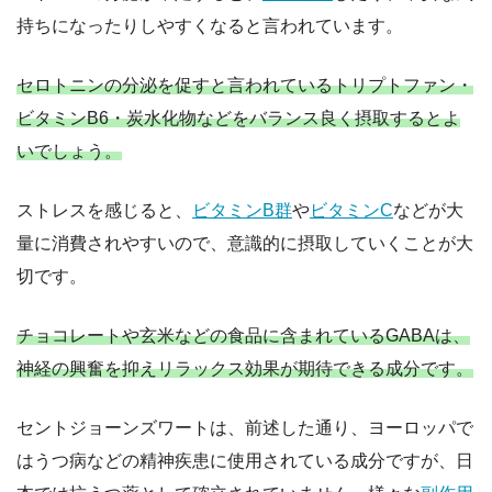
持ちになったりしやすくなると言われています。
セロトニンの分泌を促すと言われているトリプトファン・
ビタミンB6・炭水化物などをバランス良く摂取するとよ
いでしょう。
ストレスを感じると、
ビタミンB群
や
ビタミンC
などが大
量に消費されやすいので、意識的に摂取していくことが大
切です。
チョコレートや玄米などの食品に含まれているGABAは、
神経の興奮を抑えリラックス効果が期待できる成分です。
セントジョーンズワートは、前述した通り、ヨーロッパで
はうつ病などの精神疾患に使用されている成分ですが、日