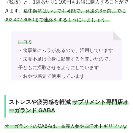
（税抜）と、1袋あたり1,100円もお得に購入することがで
きます。
途中解約はいつでも可能で、発送の3日前までに
092-402-3080まで連絡をするようにしましょう。
口コミ
・食事量にムラがあるので、活用しています
・栄養不足は心身に影響すると聞いたので、
子どもに摂取させるようにしています
・おやつ感覚で使用しています
ストレスや疲労感を軽減
サプリメント専門店オ
ーガランド GABA
オーガランドのGABAは、高麗人参や西洋オトギリソウな