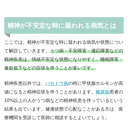
精神が不安定な時に疑われる病気とは
ここでは、精神が不安定な時に疑われる病気や状態につい
て解説していきます。
うつ病・不安障害・適応障害などの
精神疾患は、情緒不安定な状態になりやすく、睡眠障害・
食欲低下などの症状を伴うことが多いです。
精神疾患以外では、
バセドウ病
の時に甲状腺ホルモンが高
値になると精神症状を伴うことがあります。
糖尿病
患者の
10%以上の人がうつ病などの精神疾患を伴っているという
結果も出ています。健康状態で心配なことがある方は、医
療機関を受診して医師に相談するとよいでしょう。