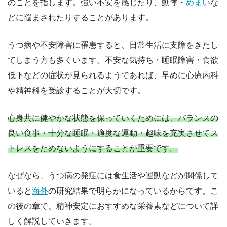
のことを指します。強い不安を感じたり、動悸・
めまい
な
どに悩まされたりすることがあります。
うつ病や不安障害に罹患すると、日常生活に支障をきたし
てしまう方も多くいます。不安な気持ち・睡眠障害・食欲
低下などの症状が見られるようであれば、早めに心療内科
や精神科を受診することが大切です。
心身共に健やかな状態を保っていくためには、バランスの
良い食事・十分な睡眠・適度な運動・趣味を充実させてス
トレスをためないようにすることが重要です。
なぜなら、うつ病の発症には食生活や運動などが関係して
いると
海外
の研究結果で明らかになっているからです。こ
の後の章で、精神安定におすすめな栄養素などについて詳
しく解説していきます。