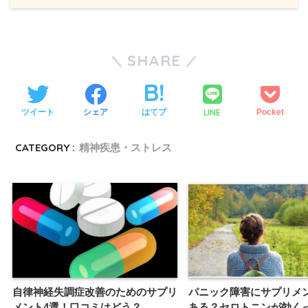
SHARE
LINE
ツイート
シェア
はてブ
Pocket
CATEGORY :
精神疾患・ストレス
自律神経失調症改善のためのサプリ
パニック障害にサプリメ
メント4選！口コミはどう？
ある？セロトニンが効く