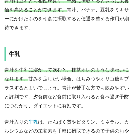
青汁は豆乳とも相性が良く、一緒に摂取するとさらに栄養
価を高めることができます。
青汁、バナナ、豆乳をミキサ
ーにかけたものを朝食に摂取すると便通を整える作用が期
待できます。
牛乳
青汁を牛乳に溶かして飲むと、抹茶オレのような味わいに
なります。
甘みを足したい場合、はちみつやオリゴ糖をプ
ラスするとよいでしょう。青汁が苦手な方でも飲みやすい
と評判です。夕食前など食前に取り入れると食べ過ぎ予防
につながり、ダイエットに有効です。
青汁入りの
牛乳
は、たんぱく質やビタミン、ミネラル、カ
ルシウムなどの栄養素を手軽に摂取できるので子供のおや