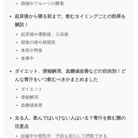
植物やフルーツの酵素
起床後から寝る前まで、飲むタイミングごとの効果を
解説！
起床後や運動後、入浴後
朝食の後や就寝前
食前や間食
食事中
ダイエット、便秘解消、血糖値改善などの目的別！ど
んな青汁をいつ飲むべきかまとめました
ダイエット
便秘解消
血糖値改善
太る人、飲んではいけない人はいる？青汁を飲む際の
注意点
妊娠中や授乳中、子供も安心して摂取できる