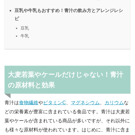
豆乳や牛乳もおすすめ！青汁の飲み方とアレンジレシ
ピ
豆乳
牛乳
大麦若葉やケールだけじゃない！青汁
の原材料と効果
青汁は
食物繊維
や
ビタミンC
、
マグネシウム
、
カリウム
な
どの栄養素が豊富に含まれている食品です。青汁は大麦若
葉やケールが含まれている商品が多いですが、それ以外に
も様々な原材料が使われています。はじめに、青汁に含ま