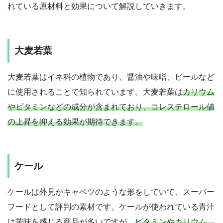
れている原材料と効果について解説していきます。
大麦若葉
大麦若葉はイネ科の植物であり、醤油や味噌、ビールなど
に使用されることで知られています。大麦若葉は
カリウム
やビタミンなどの成分が含まれており、コレステロール値
の上昇を抑える効果が期待できます。
ケール
ケールは外見がキャベツのような形をしていて、スーパー
フードとして評判の素材です。ケールが使われている青汁
は苦味を感じる商品が多いですが、
ビタミンやカリウム、