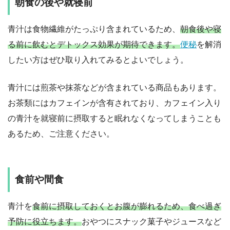
朝食の後や就寝前
青汁は食物繊維がたっぷり含まれているため、
朝食後や寝
る前に飲むとデトックス効果が期待できます。
便秘
を解消
したい方はぜひ取り入れてみるとよいでしょう。
青汁には煎茶や抹茶などが含まれている商品もあります。
お茶類にはカフェインが含有されており、カフェイン入り
の青汁を就寝前に摂取すると眠れなくなってしまうことも
あるため、ご注意ください。
食前や間食
青汁を
食前に摂取しておくとお腹が膨れるため、食べ過ぎ
予防に役立ちます。
おやつにスナック菓子やジュースなど