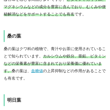
マグネシウムなどの成分を豊富に含んでおり、むくみや便
秘解消などをサポートすることでも有名
です。
桑の葉
桑の葉はクワ科の植物で、青汁やお茶に使用されているこ
とで知られています。
カルシウムや鉄分、亜鉛、ビタミン
などの栄養素が豊富に含まれており栄養価に優れていま
す。
桑の葉は、
血糖値
の上昇抑制などの作用があることで
も有名です。
明日葉