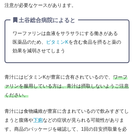
注意が必要なケースがあります。
土谷総合病院によると
ワーファリンは血液をサラサラにする働きがある
医薬品のため、
ビタミンK
を含む食品を摂ると薬の
効果を減弱させてしまう
青汁にはビタミンKが豊富に含有されているので、
ワーフ
ァリンを服用している方は、青汁は摂取しないようご注意
ください。
青汁には食物繊維が豊富に含まれているので飲みすぎてし
まうと腹痛や
下痢
などの症状が見られる可能性がありま
す。商品のパッケージを確認して、1回の目安摂取量を必