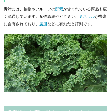
青汁には、植物やフルーツの
酵素
が含まれている商品も広
く流通しています。食物繊維やビタミン、
ミネラル
が豊富
に含有されており、
美肌
などに有効だと評判です。