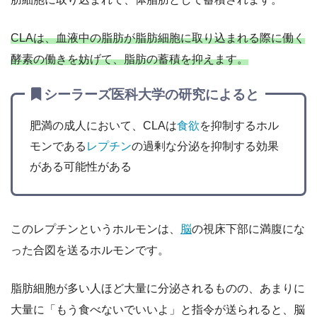
CLAは、血液中の脂肪が脂肪細胞に取り込まれる際に働く
酵素の働きを妨げて、脂肪の蓄積を抑えます。
シーラーズ医科大学の研究によると
肥満の成人において、CLAは
食欲
を抑制するホル
モンである
レプチン
の過剰な分泌を抑制する効果
がある可能性がある
このレプチンというホルモンは、
脳
の視床下部に満腹にな
った合図を送るホルモンです。
脂肪細胞が多い人ほど大量に分泌されるものの、あまりに
大量に「もう食べないでいいよ」と指令が送られると、脳