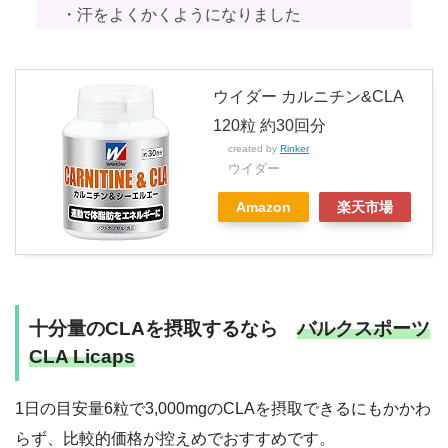
・汗をよくかくようになりました
ウイダー カルニチン&CLA
120粒 約30回分
created by
Rinker
ウイダー
Amazon
楽天市場
十分量のCLAを摂取するなら
バルクスポーツ
CLA Licaps
1日の目安量6粒で3,000mgのCLAを摂取できるにもかかわ
らず、比較的価格が控えめでおすすめです。