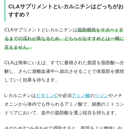
CLAサプリメントとL-カルニチンはどっちがお
すすめ？
CLAサプリメントとL-カルニチンは
脂肪燃焼をサポートす
るまでの流れが異なるため、どちらがおすすめとは一概に
言えません。
CLAは簡単にいえば、すでに蓄積された脂質を脂肪酸へ分
解し、さらに遊離血液中へ放出させることで体脂肪を燃焼
していく効果を持ちます。
L-カルニチンは
ビタミンC
や必須
アミノ酸
の
リジン
やメチ
オニンから体内でも作られるアミノ酸で、細胞のミトコン
ドリアにおいて、血中の脂肪酸を運ぶ役目を持ちます。
そのため2つを合わせて摂取すると、脂質をより燃焼しや