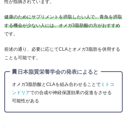
性が指摘されています。
健康のためにサプリメントを摂取したい人で、青魚を摂取
する機会が少ない人には、オメガ3脂肪酸の方がおすすめ
です。
前述の通り、必要に応じてCLAとオメガ3脂肪を併用する
ことも可能です。
日本脂質栄養学会の発表によると
オメガ3脂肪酸とCLAを組み合わせることで
ミトコ
ンドリア
での合成や神経保護効果の促進をさせる
可能性がある