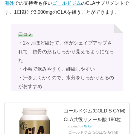
海外
での支持者も多い
ゴールドジム
のCLAサプリメントで
す。1日9粒で3,000mgのCLAを補うことができます。
口コミ
・2ヶ月ほど続けて、体がシェイプアップさ
れて、鎖骨の形もしっかり見えるようになっ
た
・小粒で飲みやすく、継続しやすい
・汗をよくかくので、水分をしっかりとるの
がおすすめ
ゴールドジム(GOLD’S GYM)
CLA共役リノール酸 180粒
created by
Rinker
ゴールドジム(GOLD'S GYM)