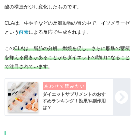
酸の構造が少し変化したものです。
CLAは、牛や羊などの反芻動物の胃の中で、イソメラーゼ
という
酵素
による反応で生成されます。
この
CLAは、脂肪の分解、燃焼を促し、さらに脂肪の蓄積
を抑える働きがあることからダイエットの助けになること
で注目されています
。
ダイエットサプリメントのおす
すめランキング！効果や副作用
は？