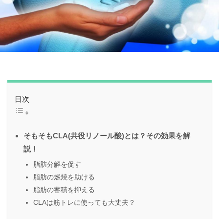
目次
そもそもCLA(共役リノール酸)とは？その効果を解
説！
脂肪分解を促す
脂肪の燃焼を助ける
脂肪の蓄積を抑える
CLAは筋トレに使っても大丈夫？