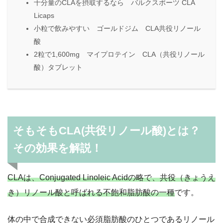
十分量のCLAを摂取するなら バルクスポーツ CLA
Licaps
小粒で飲みやすい ゴールドジム CLA共役リノール
酸
2粒で1,600mg マイプロテイン CLA（共役リノール
酸）タブレット
そもそもCLA(共役リノール酸)とは？
その効果を解説！
CLAは、Conjugated Linoleic Acidの略で、共役（きょうえ
き）リノール酸と呼ばれる不飽和脂肪酸の一種
です。
体の中で合成できない必須脂肪酸のひとつであるリノール