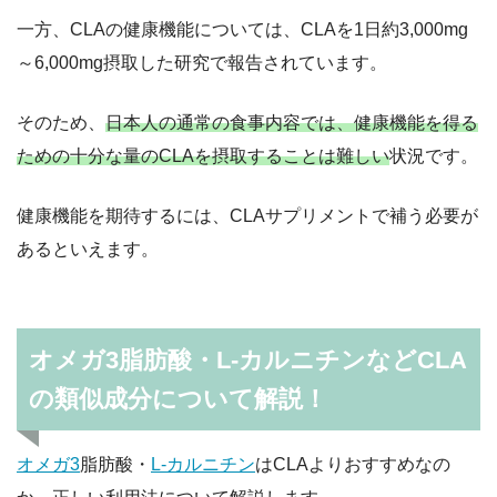
一方、CLAの健康機能については、CLAを1日約3,000mg
～6,000mg摂取した研究で報告されています。
そのため、
日本人の通常の食事内容では、健康機能を得る
ための十分な量のCLAを摂取することは難しい
状況です。
健康機能を期待するには、CLAサプリメントで補う必要が
あるといえます。
オメガ3脂肪酸・L-カルニチンなどCLA
の類似成分について解説！
オメガ3
脂肪酸・
L-カルニチン
はCLAよりおすすめなの