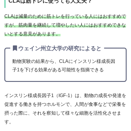
CLAは筋トレに使っても大丈夫？
CLAは減量のために筋トレを行っている人にはおすすめで
すが、筋肉量を継続して増やしたい人にはおすすめできな
いとする意見があります。
ウェイン州立大学の研究によると
動物実験の結果から、CLAにインスリン様成長因
子1を下げる効果がある可能性を指摘できる
インスリン様成長因子1（IGF-1）は、動物の成長や発達を
促進する働きを持つホルモンで、人間が食事などで栄養を
摂った際に、それを察知して様々な細胞を活性化させま
す。