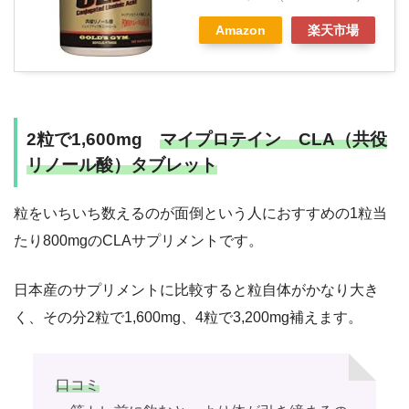
Amazon
楽天市場
2粒で1,600mg
マイプロテイン CLA（共役
リノール酸）タブレット
粒をいちいち数えるのが面倒という人におすすめの1粒当
たり800mgのCLAサプリメントです。
日本産のサプリメントに比較すると粒自体がかなり大き
く、その分2粒で1,600mg、4粒で3,200mg補えます。
口コミ