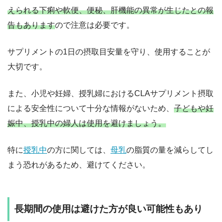
えられる下痢や軟便、便秘、肝機能の異常が生じたとの報
告もあります
ので注意は必要です。
サプリメントの1日の摂取目安量を守り、使用することが
大切です。
また、小児や妊婦、授乳婦におけるCLAサプリメント摂取
による安全性について十分な情報がないため、
子どもや妊
娠中、授乳中の婦人は使用を避けましょう。
特に
授乳中
の方に関しては、
母乳
の脂質の量を減らしてし
まう恐れがあるため、避けてください。
長期間の使用は避けた方が良い可能性もあり