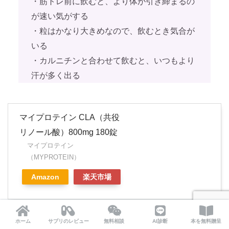
・筋トレ前に飲むと、より体が引き締まるの
が速い気がする
・粒はかなり大きめなので、飲むとき気合が
いる
・カルニチンと合わせて飲むと、いつもより
汗が多く出る
マイプロテイン CLA（共役
リノール酸）800mg 180錠
マイプロテイン
（MYPROTEIN）
Amazon
楽天市場
ホーム
サプリのレビュー
無料相談
AI診断
本を無料贈呈