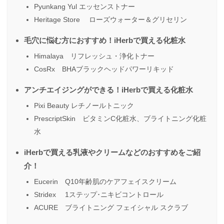
Pyunkang Yul エッセンストナー
Heritage Store ローズウォーター＆グリセリン
毛穴に悩む方におすすめ！iHerbで買える化粧水
Himalaya リフレッシュ・浄化トナー
CosRx BHAブラックヘッドパワーリキッド
アンチエイジングができる！iHerbで買える化粧水
Pixi Beauty レチノールトニック
PrescriptSkin ビタミンC化粧水、ブライトニング化粧
水
iHerbで買える乳液やクリームなどのおすすめをご紹
介！
Eucerin Q10年齢肌のケアフェイスクリーム
Stridex 1ステップ･ニキビコントロール
ACURE ブライトニング フェイシャル スクラブ