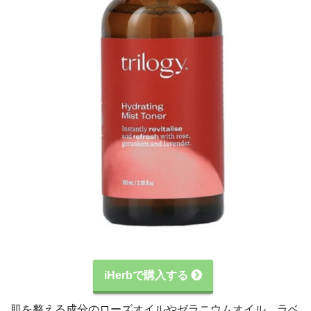
iHerbで購入する
肌を整える成分のローズオイルやゼラニウムオイル、ラベ