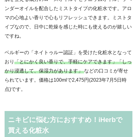
ンダーオイルを配合したミストタイプの化粧水です。アロ
マの心地よい香りで心もリフレッシュできます。ミストタ
イプなので、日中に乾燥を感じた時にも使えるのが嬉しい
ですね。
ベルギーの「ネイトゥルー認証」を受けた化粧水となって
おり
「とにかく良い香りで、手軽にケアできます」「しっ
かり浸透して、保湿力があります」
などの口コミが寄せ
られています。価格は100mlで2,475円(2023年7月5日時
点)です。
ニキビに悩む方におすすめ！iHerbで
買える化粧水