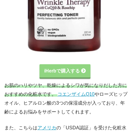
iHerbで購入する
お肌のハリやツヤ、乾燥によるシワが気になりだした方に
おすすめの化粧水です。
コエンザイムQ10
やローズヒップ
オイル、ヒアルロン酸の3つの保湿成分が入っており、年
齢によるお悩みをサポートしてくれます。
また、こちらは
アメリカ
の「USDA認証」を受けた化粧水