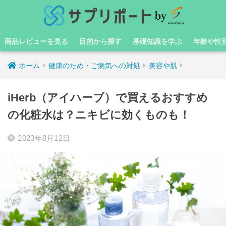
商品レビューを見る
目的から探す
基礎知識を学ぶ
年齢や性
ホーム
健康のため・ご病気への対処
美容や肌
iHerb（アイハーブ）で買えるおすすめ
の化粧水は？ニキビに効くものも！
2023年8月12日