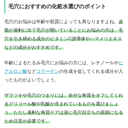
毛穴におすすめの化粧水選びのポイント
毛穴のお悩みは年齢や肌質によっても異なりますよね。
皮
脂が過剰に出て毛穴が開いていることにお悩みの方は、毛
穴を引き締める成分のビタミンC誘導体やハマメリエキス
などの成分がおすすめです。
年齢によるたるみ毛穴にお悩みの方には、レチノールや
ヒ
アルロン酸
など
コラーゲン
の生成を促してくれる成分が入
ったものがよいでしょう。
ザラツキや毛穴のつまりには、余分な角質をオフしてくれ
るグリコール酸や乳酸が含まれているものを選びましょ
う。ただし過剰な角質ケアは逆に毛穴目立ちの原因になる
ため注意が必要です。