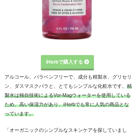
iHerbで購入する
アルコール、パラベンフリーで、成分も精製水、グリセリ
ン、ダスマスクバラと、とてもシンプルな化粧水です。
精
製水は独自技術によるVor-Magウォーターを使用している
ため、高い保湿力があり、iHerbでも常に人気の商品とな
っています。
「オーガニックのシンプルなスキンケアを探していまし