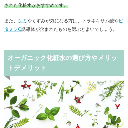
された化粧水がおすすめです。
また、
シミ
やくすみが気になる方は、トラネキサム酸や
ビ
タミンC
誘導体が含まれたものを選ぶとよいでしょう。
オーガニック化粧水の選び方やメリッ
トデメリット