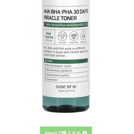
iHerbで購入する