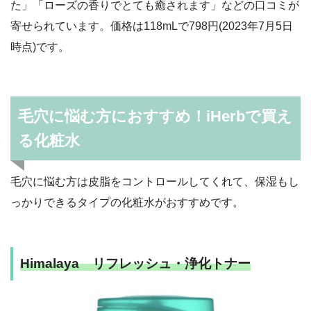
た」「ローズの香りでとても癒されます」などの口コミが
寄せられています。価格は118mLで798円(2023年7月5日
時点)です。
毛穴に悩む方におすすめ！iHerbで買え
る化粧水
毛穴に悩む方は皮脂をコントロールしてくれて、保湿もし
っかりできるタイプの化粧水がおすすめです。
Himalaya リフレッシュ・浄化トナー