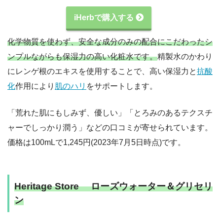
iHerbで購入する
化学物質を使わず、安全な成分のみの配合にこだわったシ
ンプルながらも保湿力の高い化粧水です。
精製水のかわり
にレンゲ根のエキスを使用することで、高い保湿力と
抗酸
化
作用により
肌のハリ
をサポートします。
「荒れた肌にもしみず、優しい」「とろみのあるテクスチ
ャーでしっかり潤う」などの口コミが寄せられています。
価格は100mLで1,245円(2023年7月5日時点)です。
Heritage Store ローズウォーター＆グリセリ
ン