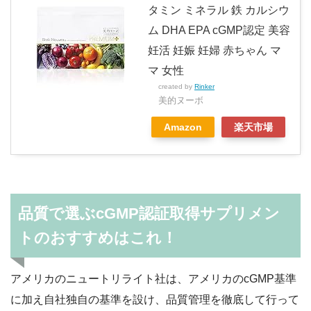
タミン ミネラル 鉄 カルシウ
ム DHA EPA cGMP認定 美容
妊活 妊娠 妊婦 赤ちゃん マ
マ 女性
created by
Rinker
美的ヌーボ
Amazon
楽天市場
品質で選ぶcGMP認証取得サプリメン
トのおすすめはこれ！
アメリカのニュートリライト社は、アメリカのcGMP基準
に加え自社独自の基準を設け、品質管理を徹底して行って