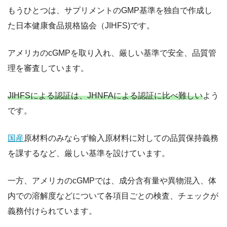
もうひとつは、サプリメントのGMP基準を独自で作成し
た日本健康食品規格協会（JIHFS)です。
アメリカのcGMPを取り入れ、厳しい基準で安全、品質管
理を審査しています。
JIHFSによる認証は、JHNFAによる認証に比べ難しい
よう
です。
国産
原材料のみならず輸入原材料に対しての品質保持義務
を課するなど、厳しい基準を設けています。
一方、アメリカのcGMPでは、成分含有量や異物混入、体
内での溶解度などについて各項目ごとの検査、チェックが
義務付けられています。