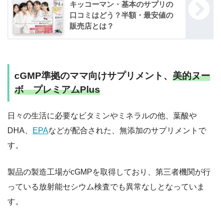
キッコーマン・基本のサプリの
口コミはどう？半額・最安値の
販売店とは？
cGMP準拠のママ向けサプリメント、
美的ヌー
ボ プレミアムPlus
日々の生活に必要なビタミンやミネラルの他、葉酸や
DHA、
EPA
などが配合された、無添加のサプリメントで
す。
製品の製造工場がcGMPを取得しており、第三者機関が行
っている放射能セシウム検査でも異常なしとなっていま
す。