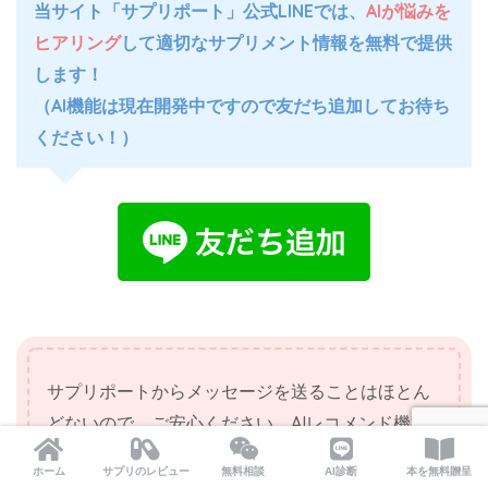
当サイト「サプリポート」公式LINEでは、
AIが悩みを
ヒアリング
して適切なサプリメント情報を無料で提供
します！
（AI機能は現在開発中ですので友だち追加してお待ち
ください！）
サプリポートからメッセージを送ることはほとん
どないので、ご安心ください。AIレコメンド機能
が実装された時のみ、ご連絡させて頂きます。
ホーム
サプリのレビュー
無料相談
AI診断
本を無料贈呈