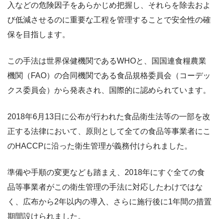
入などの危険因子をあらかじめ把握し、それらを除去およ
び低減させるのに重要な工程を管理することで安全性の確
保を目指します。
この手法は世界保健機関であるWHOと、国国連食糧農業
機関（FAO）の合同機関である食品規格委員会（コーデッ
クス委員会）から発表され、国際的に認められています。
2018年6月13日に公布が行われた食品衛生法等の一部を改
正する法律において、原則として全ての食品等事業者にこ
のHACCPに沿った衛生管理が義務付けられました。
準備や手順の変更なども踏まえ、2018年にすぐ全ての食
品等事業者がこの衛生管理の手法に対応したわけではな
く、広布から2年以内の導入、さらに施行後に1年間の措置
期間設けられました。