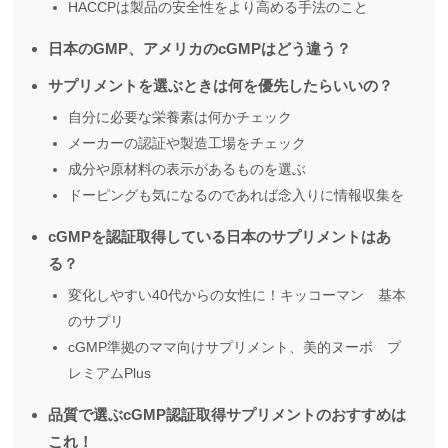
HACCPは製品の安全性をより高める手法のこと
日本のGMP、アメリカのcGMPはどう違う？
サプリメントを選ぶときは何を優先したらいいの？
自分に必要な栄養素は何かチェック
メーカーの認証や製造工場をチェック
成分や原材料の表示があるものを選ぶ
ドーピングも気になるのであれば念入りに情報収集を
cGMPを認証取得している日本のサプリメントはあ
る？
変化しやすい40代からの女性に！キッコーマン 基本
のサプリ
cGMP準拠のママ向けサプリメント、美的ヌーボ プ
レミアムPlus
品質で選ぶcGMP認証取得サプリメントのおすすめは
これ！