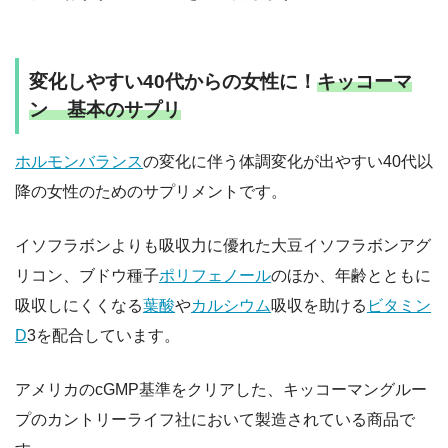
変化しやすい40代からの女性に！
キッコーマ
ン 基本のサプリ
ホルモンバランス
の変化に伴う体調変化が出やすい40代以
降の女性のためのサプリメントです。
イソフラボンよりも吸収力に優れた大豆イソフラボンアグ
リコン、ブドウ種子
ポリフェノール
のほか、年齢とともに
吸収しにくくなる
葉酸
や
カルシウム
吸収を助ける
ビタミン
D
3を配合しています。
アメリカのcGMP基準をクリアした、キッコーマングルー
プのカントリーライフ社において製造されている商品で