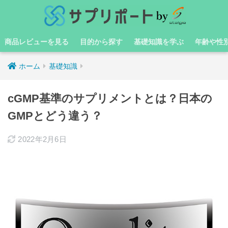
商品レビューを見る
目的から探す
基礎知識を学ぶ
年齢や性
ホーム
基礎知識
cGMP基準のサプリメントとは？日本の
GMPとどう違う？
2022年2月6日