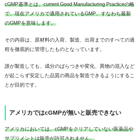
cGMP基準とは、current Good Manufacturing Practiceの略
で、現在アメリカで適用されているGMP、すなわち最新
のGMPを意味します。
その内容は、原材料の入荷、製造、出荷までのすべての過
程を徹底的に管理したものとなっています。
誰が製造しても、成分のばらつきや変化、異物の混入など
が起こらず安定した品質の商品を製造できるようにするこ
とが目的です。
アメリカではcGMPが無いと販売できない
アメリカにおいては、cGMPをクリアしていない医薬品や
サプリメントは販売が許可されません。