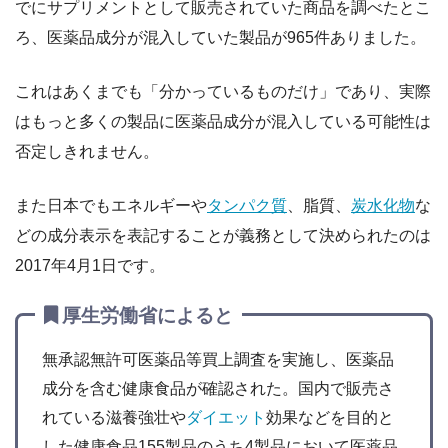
でにサプリメントとして販売されていた商品を調べたとこ
ろ、医薬品成分が混入していた製品が965件ありました。
これはあくまでも「分かっているものだけ」であり、実際
はもっと多くの製品に医薬品成分が混入している可能性は
否定しきれません。
また日本でもエネルギーや
タンパク質
、脂質、
炭水化物
な
どの成分表示を表記することが義務として決められたのは
2017年4月1日です。
厚生労働省によると
無承認無許可医薬品等買上調査を実施し、医薬品
成分を含む健康食品が確認された。国内で販売さ
れている滋養強壮や
ダイエット
効果などを目的と
した健康食品155製品のうち4製品において医薬品