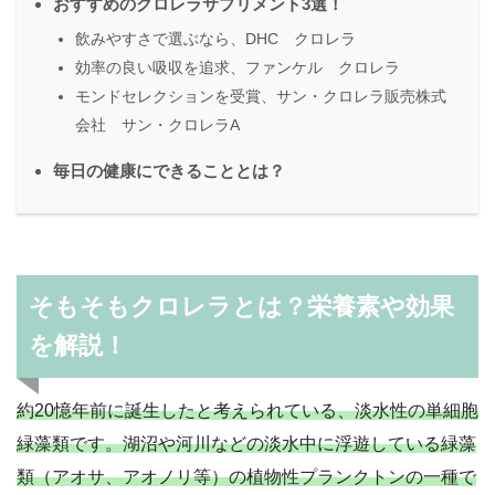
おすすめのクロレラサプリメント3選！
飲みやすさで選ぶなら、DHC クロレラ
効率の良い吸収を追求、ファンケル クロレラ
モンドセレクションを受賞、サン・クロレラ販売株式
会社 サン・クロレラA
毎日の健康にできることとは？
そもそもクロレラとは？栄養素や効果
を解説！
約20憶年前に誕生したと考えられている、淡水性の単細胞
緑藻類です。湖沼や河川などの淡水中に浮遊している緑藻
類（アオサ、アオノリ等）の植物性プランクトンの一種で