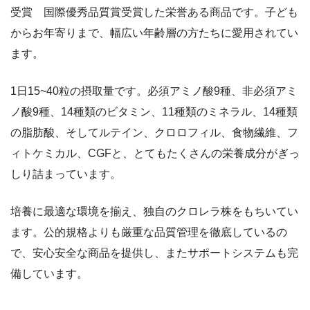
受賞 国際優秀品質賞受賞した栄誉ある商品です。子ども
からお年寄りまで、幅広い年齢層の方たちに愛用されてい
ます。
1日15~40粒の摂取量です。必須アミノ酸9種、非必須アミ
ノ酸9種、14種類のビタミン、11種類のミネラル、14種類
の脂肪酸、そしてルテイン、クロロフィル、食物繊維、フ
ィトケミカル、CGFと、とてもたくさんの栄養成分がぎっ
しり詰まっています。
培養に最適な環境を揃え、独自のクロレラ株をもちいてい
ます。公的規格よりも厳重な品質管理を徹底しているの
で、安心安全な商品を提供し、またサポートシステムも完
備しています。