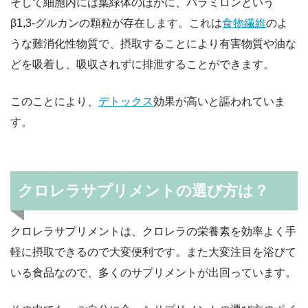
そして細胞内には葉緑体のほかに、パラミロンという
β1,3-グルカンの顆粒が存在します。これは
食物繊維
のよ
うな難消化性物質で、摂取することにより有害物質や油な
どを吸着し、吸収されずに排泄することができます。
このことにより、
デトックス
効果が高いと謳われていま
す。
クロレラサプリメントの選び方は？
クロレラサプリメントは、クロレラの栄養素を効率よく手
軽に摂取できるので大変便利です。また大変注目を浴びて
いる食品なので、多くのサプリメントが出回っています。