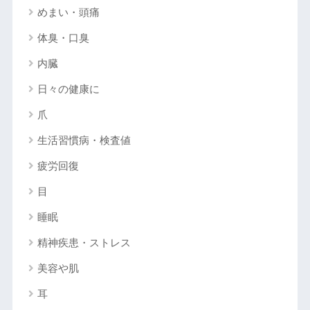
めまい・頭痛
体臭・口臭
内臓
日々の健康に
爪
生活習慣病・検査値
疲労回復
目
睡眠
精神疾患・ストレス
美容や肌
耳