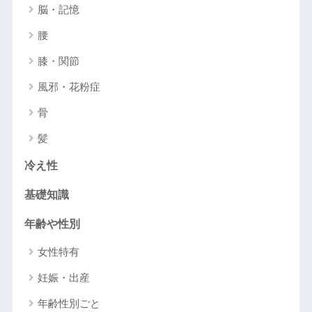
脳・記憶
腰
膝・関節
風邪・花粉症
骨
髪
冷え性
基礎知識
年齢や性別
女性特有
妊娠・出産
年齢性別ごと