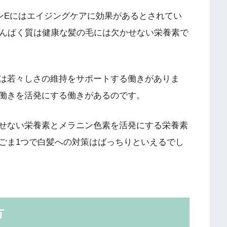
ンEにはエイジングケアに効果があるとされてい
たんぱく質は健康な髪の毛には欠かせない栄養素で
は若々しさの維持をサポートする働きがありま
働きを活発にする働きがあるのです。
せない栄養素とメラニン色素を活発にする栄養素
ごま1つで白髪への対策はばっちりといえるでし
方