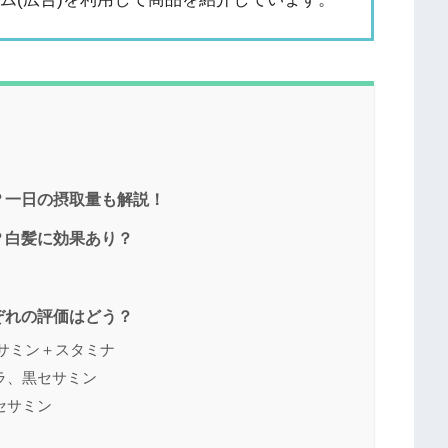
？一日の摂取量も解説！
？白髪に効果あり？
ぞれの評価はどう？
サミン＋スタミナ
ラ、黒セサミン
セサミン