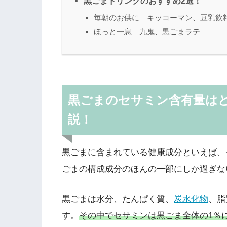
黒ごまドリンクのおすすめ2選！
毎朝のお供に キッコーマン、豆乳飲
ほっと一息 九鬼、黒ごまラテ
黒ごまのセサミン含有量は
説！
黒ごまに含まれている健康成分といえば、
ごまの構成成分のほんの一部にしか過ぎな
黒ごまは水分、たんぱく質、
炭水化物
、脂
す。
その中でセサミンは黒ごま全体の1％