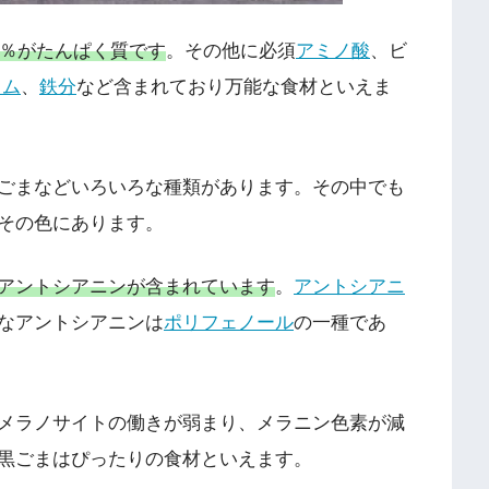
0％がたんぱく質です
。その他に必須
アミノ酸
、ビ
ウム
、
鉄分
など含まれており万能な食材といえま
ごまなどいろいろな種類があります。その中でも
その色にあります。
アントシアニンが含まれています
。
アントシアニ
なアントシアニンは
ポリフェノール
の一種であ
メラノサイトの働きが弱まり、メラニン色素が減
黒ごまはぴったりの食材といえます。