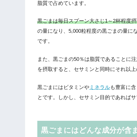
脂質で占めています。
黒ごまは毎日スプーン大さじ1～2杯程度
の量になり、5,000粒程度の黒ごまの量
です。
また、黒ごまの50％は脂質であることに
を摂取すると、セサミンと同時にそれ以上
黒ごまにはビタミンや
ミネラル
も豊富に含
とです。しかし、セサミン目的であればサ
黒ごまにはどんな成分が含