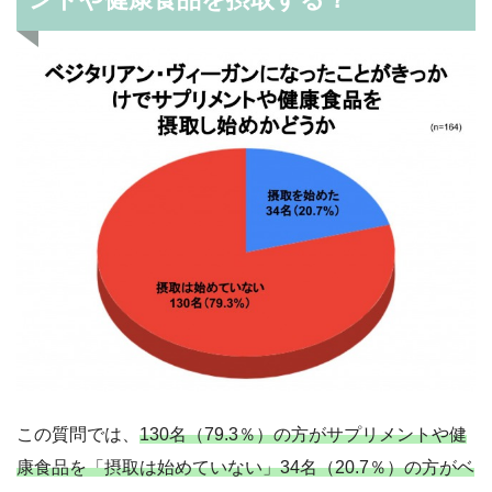
この質問では、
130名（79.3％）の方がサプリメントや健
康食品を「摂取は始めていない」34名（20.7％）の方がベ