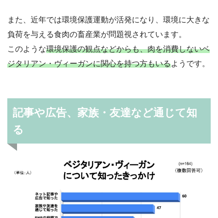
また、近年では環境保護運動が活発になり、環境に大きな
負荷を与える食肉の畜産業が問題視されています。
このような
環境保護の観点などからも、肉を消費しないベ
ジタリアン・ヴィーガンに関心を持つ方もいる
ようです。
記事や広告、家族・友達など通じて知
る