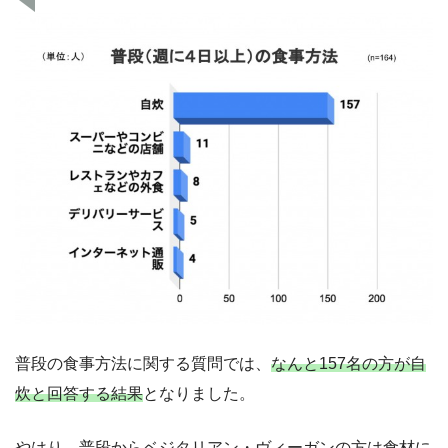
普段の食事方法に関する質問では、
なんと157名の方が自
炊と回答する結果
となりました。
やはり、普段から
ベジタリアン・ヴィーガンの方は食材に