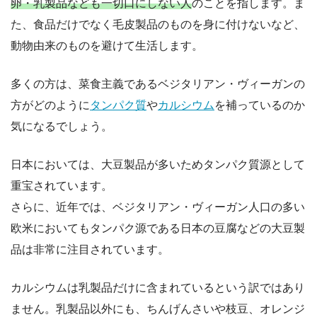
卵・乳製品なども一切口にしない人
のことを指します。ま
た、食品だけでなく毛皮製品のものを身に付けないなど、
動物由来のものを避けて生活します。
多くの方は、菜食主義であるベジタリアン・ヴィーガンの
方がどのように
タンパク質
や
カルシウム
を補っているのか
気になるでしょう。
日本においては、大豆製品が多いためタンパク質源として
重宝されています。
さらに、近年では、ベジタリアン・ヴィーガン人口の多い
欧米においてもタンパク源である日本の豆腐などの大豆製
品は非常に注目されています。
カルシウムは乳製品だけに含まれているという訳ではあり
ません。乳製品以外にも、ちんげんさいや枝豆、オレンジ