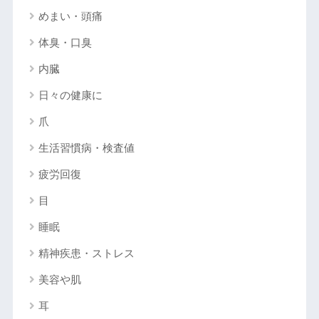
めまい・頭痛
体臭・口臭
内臓
日々の健康に
爪
生活習慣病・検査値
疲労回復
目
睡眠
精神疾患・ストレス
美容や肌
耳