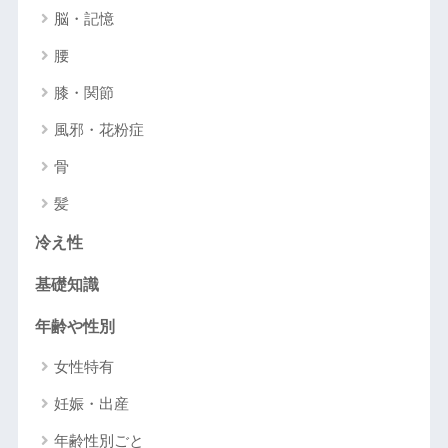
脳・記憶
腰
膝・関節
風邪・花粉症
骨
髪
冷え性
基礎知識
年齢や性別
女性特有
妊娠・出産
年齢性別ごと