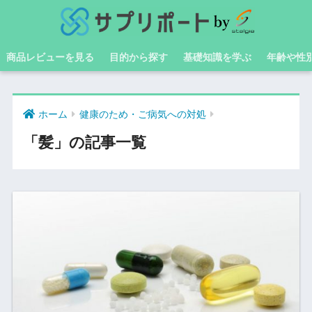
商品レビューを見る
目的から探す
基礎知識を学ぶ
年齢や性
ホーム
健康のため・ご病気への対処
「髪」の記事一覧