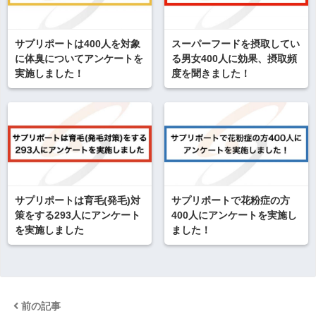
サプリポートは400人を対象
スーパーフードを摂取してい
に体臭についてアンケートを
る男女400人に効果、摂取頻
実施しました！
度を聞きました！
サプリポートは育毛(発毛)対
サプリポートで花粉症の方
策をする293人にアンケート
400人にアンケートを実施し
を実施しました
ました！
前の記事