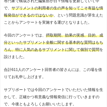
専門家で構成された編集部が日々情報を更新していく中
で、
サプリメントの利用者の生の声を知ってこそ有益な情
報発信ができるのではないか
、という問題意識が芽生えた
ことからアンケートを実施する運びとなりました。
今回のアンケートでは、
摂取期間、効果の実感、目的、成
分といったサプリメント全般に関する基本的な質問はもち
ろん、特に人気のあるサプリメントに関して個別で質問
を
設けました。
合計611人のアンケート回答者の皆さんには、この場を借
りてお礼申し上げます。
サプリポートでは今回のアンケートでいただいた情報を生
かして、正確かつ有意義な情報発信に行っていきますの
で、今後ともよろしくお願いいたします。