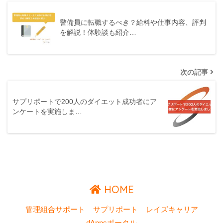
警備員に転職するべき？給料や仕事内容、評判
を解説！体験談も紹介…
次の記事
サプリポートで200人のダイエット成功者にア
ンケートを実施しま…
HOME
管理組合サポート
サプリポート
レイズキャリア
dAppsポータル